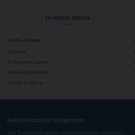
Le nostre attività
Scelte di fondo
Cronaca
Economia e Lavoro
Salute e benessere
Scuola e cultura
Amministrazione trasparente
Vita Trentina percepisce i contributi pubblici all'editoria