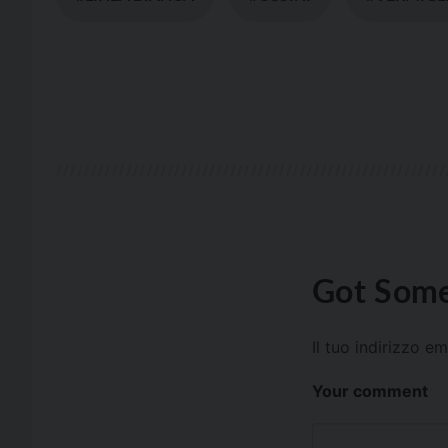
Got Some
Il tuo indirizzo e
Your comment