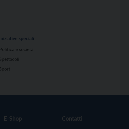
Iniziative speciali
Politica e società
Spettacoli
Sport
E-Shop
Contatti