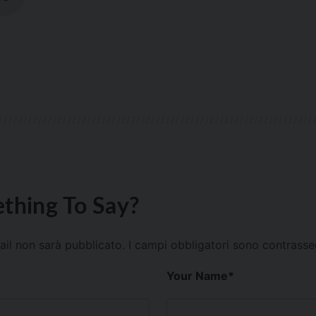
thing To Say?
mail non sarà pubblicato.
I campi obbligatori sono contrass
Your Name
*