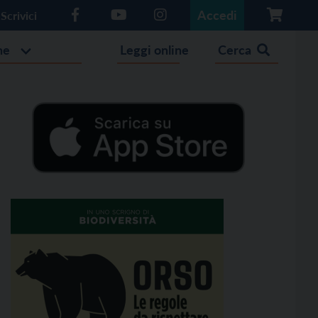
Accedi
Scrivici
he
Leggi online
Cerca