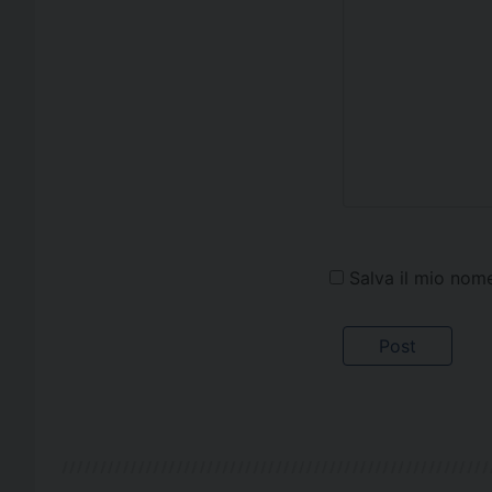
Salva il mio nom