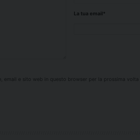
La tua email
*
e, email e sito web in questo browser per la prossima vol