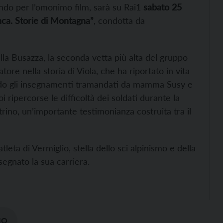
ondo per l’omonimo film, sarà su Rai1
sabato 25
nca. Storie di Montagna”
, condotta da
la Busazza, la seconda vetta più alta del gruppo
tore nella storia di Viola, che ha riportato in vita
endo gli insegnamenti tramandati da mamma Susy e
ripercorse le difficoltà dei soldati durante la
ino, un’importante testimonianza costruita tra il
eta di Vermiglio, stella dello sci alpinismo e della
egnato la sua carriera.
IO