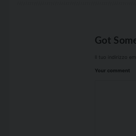
Got Some
Il tuo indirizzo e
Your comment