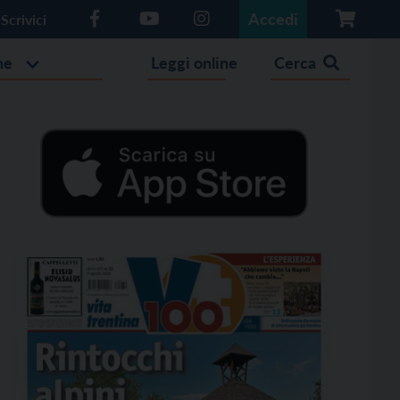
Accedi
Scrivici
he
Leggi online
Cerca