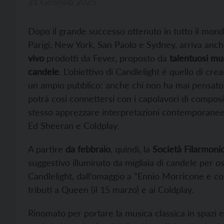
21 Gennaio 2025
Dopo il grande successo ottenuto in tutto il mond
Parigi, New York, San Paolo e Sydney, arriva anc
vivo
prodotti da Fever, proposto da
talentuosi mus
candele
. L’obiettivo di Candlelight è quello di c
un ampio pubblico: anche chi non ha mai pensato d
potrà così connettersi con i capolavori di compos
stesso apprezzare interpretazioni contemporanee
Ed Sheeran e Coldplay.
A partire
da febbraio
, quindi, la
Società Filarmonic
suggestivo illuminato da migliaia di candele per o
Candlelight, dall’omaggio a “Ennio Morricone e co
tributi a Queen (il 15 marzo) e ai Coldplay.
Rinomato per portare la musica classica in spazi es