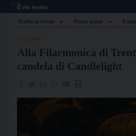
Scelte di fondo
Primo piano
Il no
CULTURA
Alla Filarmonica di Trent
candela di Candlelight