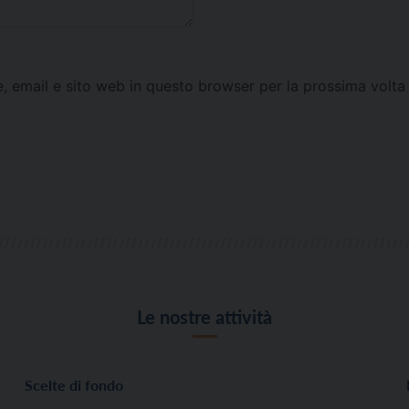
e, email e sito web in questo browser per la prossima vol
Le nostre attività
Scelte di fondo