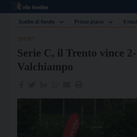
Scelte di fondo
Primo piano
Il no
SPORT
Serie C, il Trento vince 2
Valchiampo