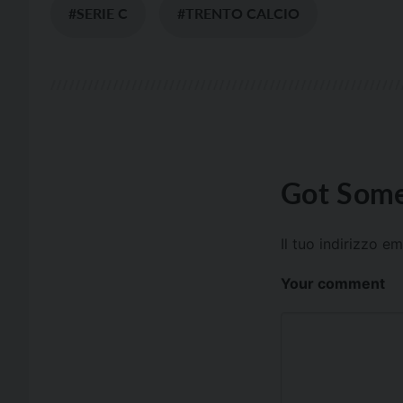
#SERIE C
#TRENTO CALCIO
Got Some
Il tuo indirizzo e
Your comment