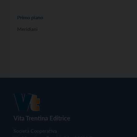
Primo piano
Meridiani
Vita Trentina Editrice
Società Cooperativa