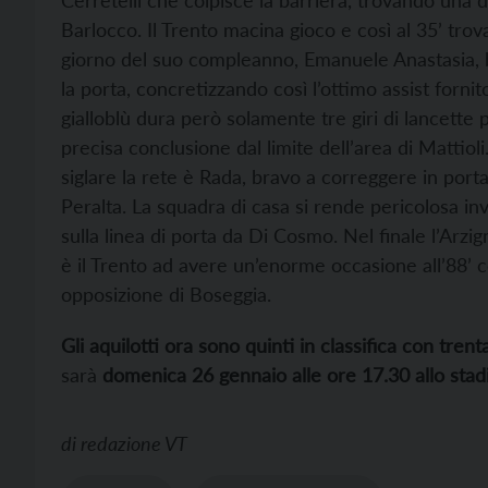
Barlocco. Il Trento macina gioco e così al 35’ trova
giorno del suo compleanno, Emanuele Anastasia, 
la porta, concretizzando così l’ottimo assist fornit
gialloblù dura però solamente tre giri di lancette 
precisa conclusione dal limite dell’area di Mattioli.
siglare la rete è Rada, bravo a correggere in porta
Peralta. La squadra di casa si rende pericolosa inv
sulla linea di porta da Di Cosmo. Nel finale l’Arzig
è il Trento ad avere un’enorme occasione all’88’ 
opposizione di Boseggia.
Gli aquilotti ora sono quinti in classifica con trent
sarà
domenica 26 gennaio alle ore 17.30 allo stad
di
redazione VT