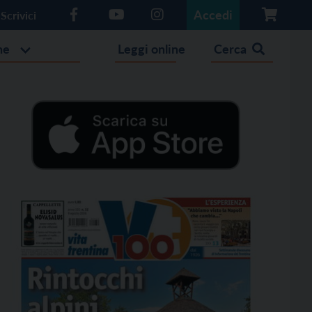
Accedi
Scrivici
he
Leggi online
Cerca