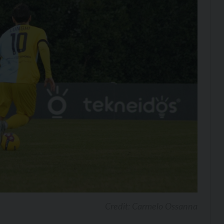
Credit: Carmelo Ossanna