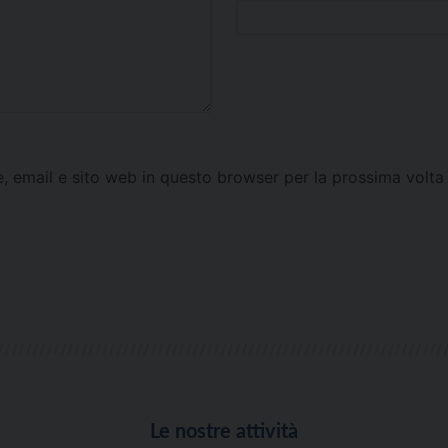
e, email e sito web in questo browser per la prossima vol
Le nostre attività