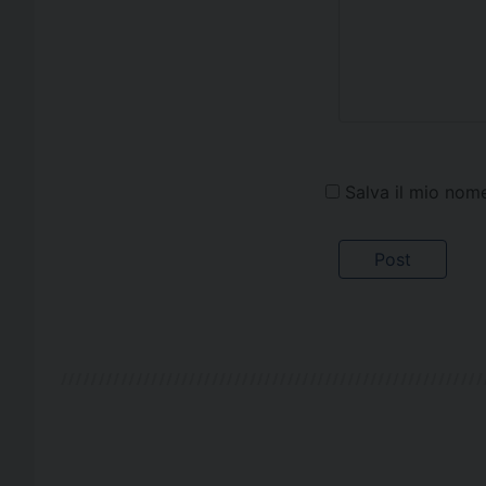
Salva il mio nom