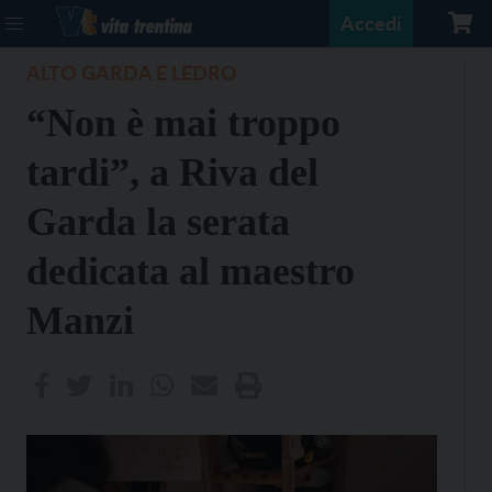
Accedi
ALTO GARDA E LEDRO
“Non è mai troppo
tardi”, a Riva del
Garda la serata
dedicata al maestro
Manzi