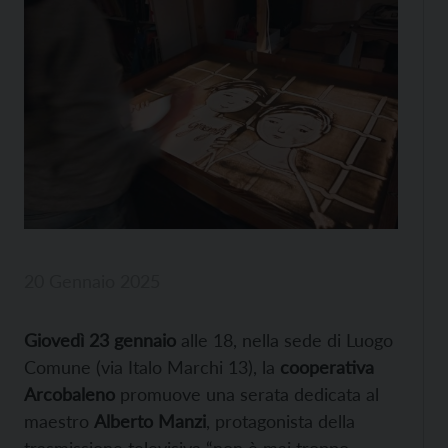
20 Gennaio 2025
Giovedì 23 gennaio
alle 18, nella sede di Luogo
Comune (via Italo Marchi 13), la
cooperativa
Arcobaleno
promuove una serata dedicata al
maestro
Alberto Manzi
, protagonista della
trasmissione televisiva “non è mai troppo