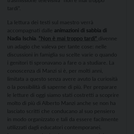
tardi”.
La lettura dei testi sul maestro verrà
accompagnati dalle
animazioni di sabbia di
Nadia Ischia
.
“Non è mai troppo tardi”
divenne
un adagio che valeva per tante cose: nelle
discussioni in famiglia su scelte varie o quando
i genitori ti spronavano a fare o a studiare. La
conoscenza di Manzi si è, per molti anni,
limitata a questo senza avere avuto la curiosità
o la possibilità di saperne di più. Per preparare
le letture di oggi siamo stati costretti a scoprire
molto di più di Alberto Manzi anche se non ha
lasciato scritti che conducano al suo pensiero
in modo organizzato e tali da essere facilmente
utilizzati dagli educatori contemporanei.