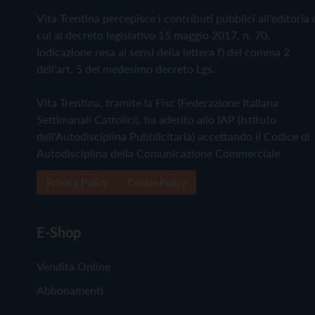
Vita Trentina percepisce i contributi pubblici all'editoria 
cui al decreto legislativo 15 maggio 2017, n. 70.
Indicazione resa ai sensi della lettera f) del comma 2
dell'art. 5 del medesimo decreto Lgs.
Vita Trentina, tramite la Fisc (Federazione Italiana
Settimanali Cattolici), ha aderito allo IAP (Istituto
dell'Autodisciplina Pubblicitaria) accettando il Codice di
Autodisciplina della Comunicazione Commerciale
Privacy Policy
Cookie Policy
E-Shop
Vendita Online
Abbonamenti