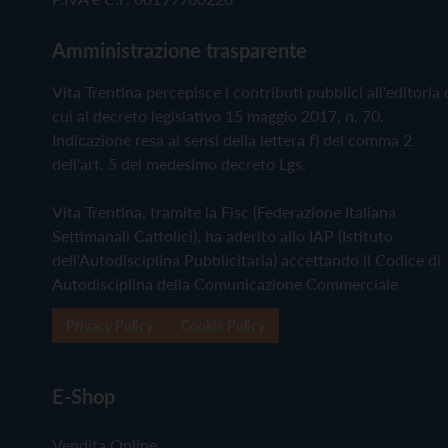
Amministrazione trasparente
Vita Trentina percepisce i contributi pubblici all'editoria 
cui al decreto legislativo 15 maggio 2017, n. 70.
Indicazione resa ai sensi della lettera f) del comma 2
dell'art. 5 del medesimo decreto Lgs.
Vita Trentina, tramite la Fisc (Federazione Italiana
Settimanali Cattolici), ha aderito allo IAP (Istituto
dell'Autodisciplina Pubblicitaria) accettando il Codice di
Autodisciplina della Comunicazione Commerciale
Privacy Policy
Cookie Policy
E-Shop
Vendita Online