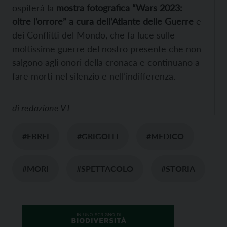
ospiterà la
mostra fotografica “Wars 2023:
oltre l’orrore” a cura dell’Atlante delle Guerre
e
dei Conflitti del Mondo, che fa luce sulle
moltissime guerre del nostro presente che non
salgono agli onori della cronaca e continuano a
fare morti nel silenzio e nell’indifferenza.
di
redazione VT
#EBREI
#GRIGOLLI
#MEDICO
#MORI
#SPETTACOLO
#STORIA