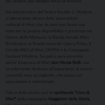
per aiutare una famiglia ebrea di Vicenza.
Sul palcoscenico del Teatro Sociale G. Modena
si altereranno alcune delle associazioni
culturali di Mori che da anni non fanno mai
mancare la propria disponibilità e presenza nel
Giorno della Memoria: la Banda Sociale Mori
Brentonico, la Scuola musicale Opera Prima, il
Circolo ARCI di Mori, l’APPM e la Compagnia
Gustavo Modena. Sul palco sarà presente
anche il parroco di Mori
don Nicola Belli
, con
un intervento dedicato all’importanza di essere
comunità viva, accogliente, che pulsa con
associazioni e volontariato.
Fulcro della serata sarà lo
spettacolo “L’oro di
Mori”
della compagnia
Viaggiatori della Storia
,