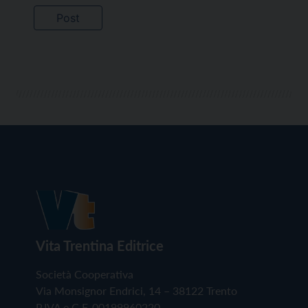
Vita Trentina Editrice
Società Cooperativa
Via Monsignor Endrici, 14 – 38122 Trento
P.IVA e C.F. 00199960220