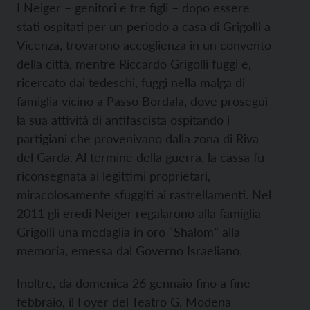
I Neiger – genitori e tre figli – dopo essere
stati ospitati per un periodo a casa di Grigolli a
Vicenza, trovarono accoglienza in un convento
della città, mentre Riccardo Grigolli fuggì e,
ricercato dai tedeschi, fuggì nella malga di
famiglia vicino a Passo Bordala, dove proseguì
la sua attività di antifascista ospitando i
partigiani che provenivano dalla zona di Riva
del Garda. Al termine della guerra, la cassa fu
riconsegnata ai legittimi proprietari,
miracolosamente sfuggiti ai rastrellamenti. Nel
2011 gli eredi Neiger regalarono alla famiglia
Grigolli una medaglia in oro “Shalom” alla
memoria, emessa dal Governo Israeliano.
Inoltre, da domenica 26 gennaio fino a fine
febbraio, il Foyer del Teatro G. Modena