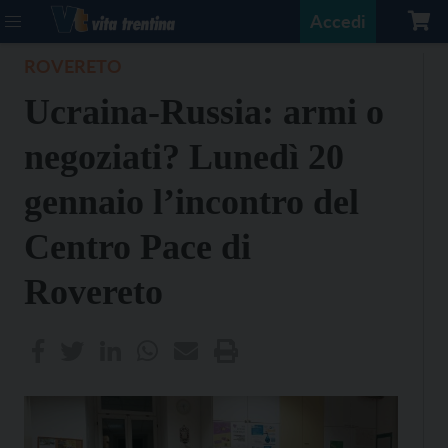
Accedi
ROVERETO
Ucraina-Russia: armi o
negoziati? Lunedì 20
gennaio l’incontro del
Centro Pace di
Rovereto