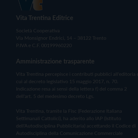
Vita Trentina Editrice
Società Cooperativa
Via Monsignor Endrici, 14 – 38122 Trento
P.IVA e C.F. 00199960220
Amministrazione trasparente
Vita Trentina percepisce i contributi pubblici all'editoria 
cui al decreto legislativo 15 maggio 2017, n. 70.
Indicazione resa ai sensi della lettera f) del comma 2
dell'art. 5 del medesimo decreto Lgs.
Vita Trentina, tramite la Fisc (Federazione Italiana
Settimanali Cattolici), ha aderito allo IAP (Istituto
dell'Autodisciplina Pubblicitaria) accettando il Codice di
Autodisciplina della Comunicazione Commerciale