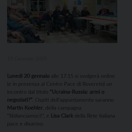
19 Gennaio 2025
Lunedì 20 gennaio
alle 17.15 si svolgerà online
(e in presenza al Centro Pace di Rovereto) un
incontro dal titolo
“Ucraina-Russia: armi o
negoziati?”
. Ospiti dell’appuntamento saranno
Martin Koehler
, della campagna
“Sbilanciamoci!”, e
Lisa Clark
della Rete italiana
pace e disarmo.