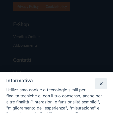
Privacy Policy
Cookie Policy
E-Shop
Vendita Online
Abbonamenti
Contatti
Chi Siamo
Informativa
Redazione
Scrivici
Utilizziamo cookie o tecnologie simili per
finalità tecniche e, con il tuo consenso, anche per
altre finalità ("interazioni e funzionalità semplici",
"miglioramento dell'esperienza", "misurazione" e