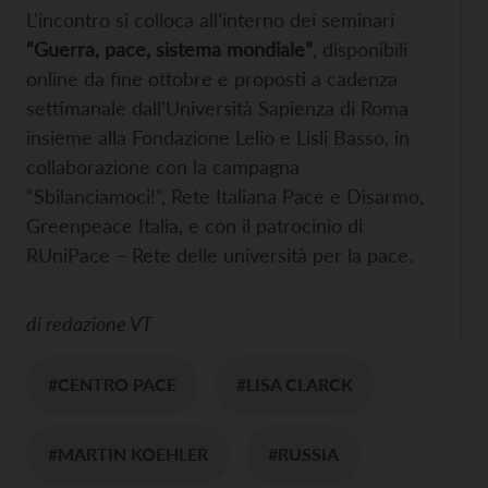
L’incontro si colloca all’interno dei seminari
“Guerra, pace, sistema mondiale”
, disponibili
online da fine ottobre e proposti a cadenza
settimanale dall’Università Sapienza di Roma
insieme alla Fondazione Lelio e Lisli Basso, in
collaborazione con la campagna
“Sbilanciamoci!”, Rete Italiana Pace e Disarmo,
Greenpeace Italia, e con il patrocinio di
RUniPace – Rete delle università per la pace.
di
redazione VT
#CENTRO PACE
#LISA CLARCK
#MARTIN KOEHLER
#RUSSIA