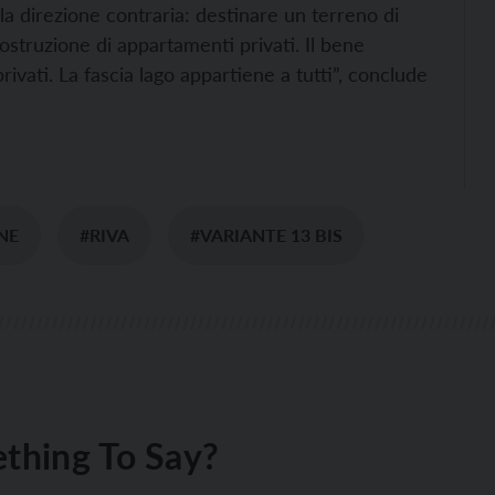
a direzione contraria: destinare un terreno di
costruzione di appartamenti privati. Il bene
ivati. La fascia lago appartiene a tutti”, conclude
NE
#RIVA
#VARIANTE 13 BIS
thing To Say?