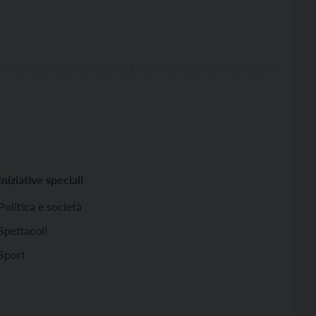
Iniziative speciali
Politica e società
Spettacoli
Sport