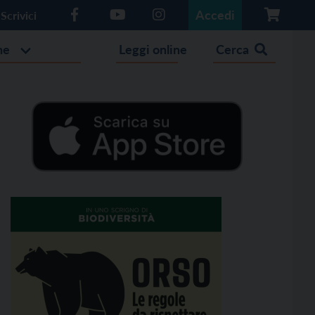
Accedi
Scrivici
he
Leggi online
Cerca