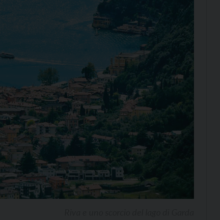
Riva e uno scorcio del lago di Garda