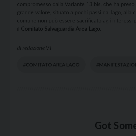
compromesso dalla Variante 13 bis, che ha preso l
grande valore, situato a pochi passi dal lago, alla 
comune non può essere sacrificato agli interessi pr
il
Comitato Salvaguardia Area Lago
.
di
redazione VT
#COMITATO AREA LAGO
#MANIFESTAZIO
Got Some