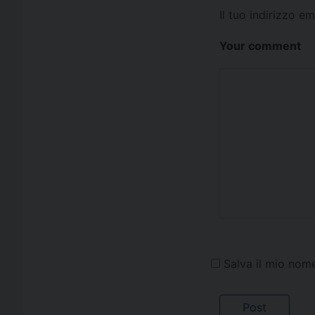
Il tuo indirizzo e
Your comment
Salva il mio nom