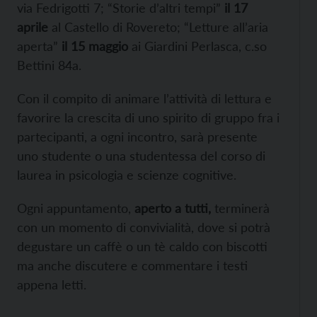
via Fedrigotti 7; “Storie d’altri tempi”
il 17
aprile
al Castello di Rovereto; “Letture all’aria
aperta”
il 15 maggio
ai Giardini Perlasca, c.so
Bettini 84a.
Con il compito di animare l’attività di lettura e
favorire la crescita di uno spirito di gruppo fra i
partecipanti, a ogni incontro, sarà presente
uno studente o una studentessa del corso di
laurea in psicologia e scienze cognitive.
Ogni appuntamento,
aperto a tutti,
terminerà
con un momento di convivialità, dove si potrà
degustare un caffè o un tè caldo con biscotti
ma anche discutere e commentare i testi
appena letti.