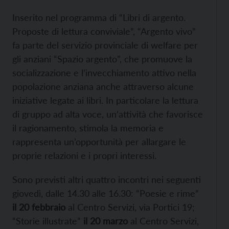
Inserito nel programma di “Libri di argento.
Proposte di lettura conviviale”, “Argento vivo”
fa parte del servizio provinciale di welfare per
gli anziani “Spazio argento”, che promuove la
socializzazione e l’invecchiamento attivo nella
popolazione anziana anche attraverso alcune
iniziative legate ai libri. In particolare la lettura
di gruppo ad alta voce, un’attività che favorisce
il ragionamento, stimola la memoria e
rappresenta un’opportunità per allargare le
proprie relazioni e i propri interessi.
Sono previsti altri quattro incontri nei seguenti
giovedì, dalle 14.30 alle 16.30: “Poesie e rime”
il 20 febbraio
al Centro Servizi, via Portici 19;
“Storie illustrate”
il 20 marzo
al Centro Servizi,