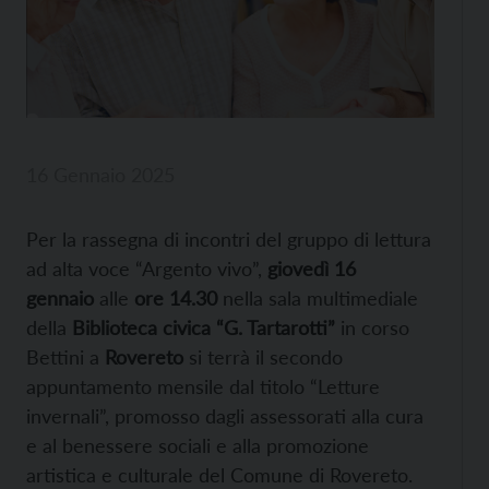
16 Gennaio 2025
Per la rassegna di incontri del gruppo di lettura
ad alta voce “Argento vivo”,
giovedì 16
gennaio
alle
ore 14.30
nella sala multimediale
della
Biblioteca civica “G. Tartarotti”
in corso
Bettini a
Rovereto
si terrà il secondo
appuntamento mensile dal titolo “Letture
invernali”, promosso dagli assessorati alla cura
e al benessere sociali e alla promozione
artistica e culturale del Comune di Rovereto.