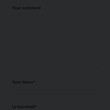
Your comment
Your Name
*
La tua email
*