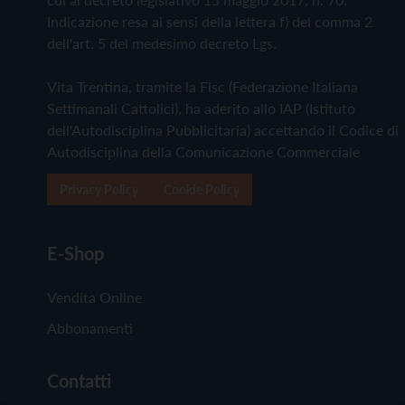
Indicazione resa ai sensi della lettera f) del comma 2
dell'art. 5 del medesimo decreto Lgs.
Vita Trentina, tramite la Fisc (Federazione Italiana
Settimanali Cattolici), ha aderito allo IAP (Istituto
dell'Autodisciplina Pubblicitaria) accettando il Codice di
Autodisciplina della Comunicazione Commerciale
Privacy Policy
Cookie Policy
E-Shop
Vendita Online
Abbonamenti
Contatti