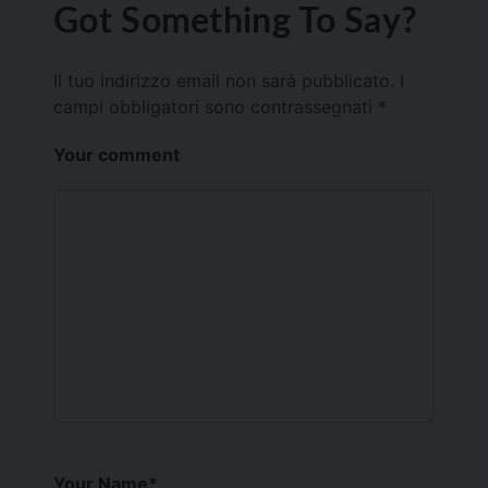
Got Something To Say?
Il tuo indirizzo email non sarà pubblicato.
I
campi obbligatori sono contrassegnati
*
Your comment
Your Name
*