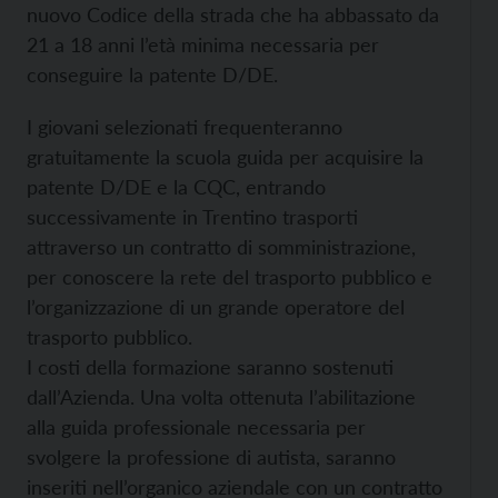
nuovo Codice della strada che ha abbassato da
21 a 18 anni l’età minima necessaria per
conseguire la patente D/DE.
I giovani selezionati frequenteranno
gratuitamente la scuola guida per acquisire la
patente D/DE e la CQC, entrando
successivamente in Trentino trasporti
attraverso un contratto di somministrazione,
per conoscere la rete del trasporto pubblico e
l’organizzazione di un grande operatore del
trasporto pubblico.
I costi della formazione saranno sostenuti
dall’Azienda. Una volta ottenuta l’abilitazione
alla guida professionale necessaria per
svolgere la professione di autista, saranno
inseriti nell’organico aziendale con un contratto