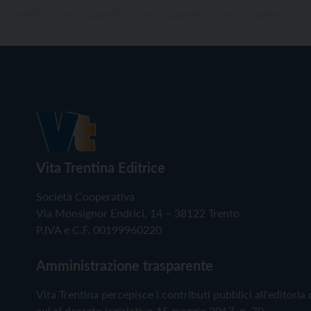
Vita Trentina Editrice
Società Cooperativa
Via Monsignor Endrici, 14 – 38122 Trento
P.IVA e C.F. 00199960220
Amministrazione trasparente
Vita Trentina percepisce i contributi pubblici all'editoria 
cui al decreto legislativo 15 maggio 2017, n. 70.