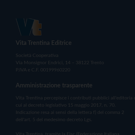
Vita Trentina Editrice
Società Cooperativa
Via Monsignor Endrici, 14 – 38122 Trento
P.IVA e C.F. 00199960220
Amministrazione trasparente
Vita Trentina percepisce i contributi pubblici all'editoria 
cui al decreto legislativo 15 maggio 2017, n. 70.
Indicazione resa ai sensi della lettera f) del comma 2
dell'art. 5 del medesimo decreto Lgs.
Vita Trentina, tramite la Fisc (Federazione Italiana