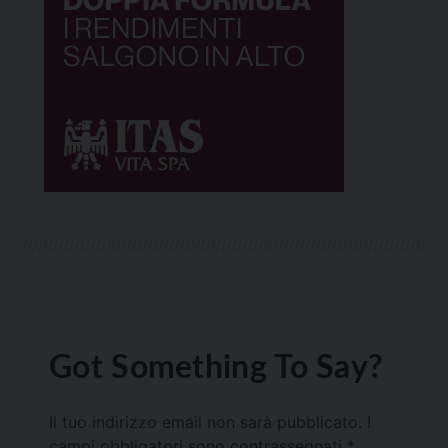
Got Something To Say?
Il tuo indirizzo email non sarà pubblicato.
I
campi obbligatori sono contrassegnati
*