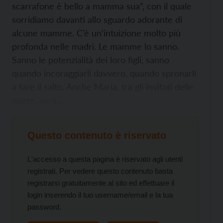
scarrafone è bello a mamma sua”, con il quale
sorridiamo davanti allo sguardo adorante di
alcune mamme. C’è un’intuizione molto più
profonda nelle madri. Le mamme lo sanno.
Sanno le potenzialità dei loro figli, sanno
quando incoraggiarli davvero, quando spronarli
a fare il salto. Anche Maria, tra gli invitati delle
nozze, avrà...
Questo contenuto è riservato
L'accesso a questa pagina è riservato agli utenti
registrati. Per vedere questo contenuto basta
registrarsi gratuitamente al sito ed effettuare il
login inserendo il tuo username/email e la tua
password.