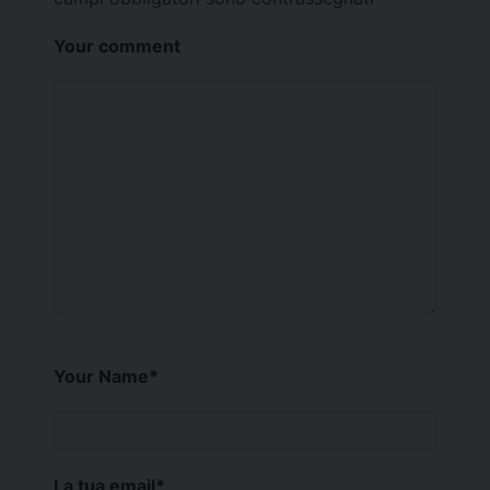
Your comment
Your Name
*
La tua email
*