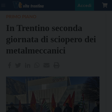
Accedi
PRIMO PIANO
In Trentino seconda
giornata di sciopero dei
metalmeccanici