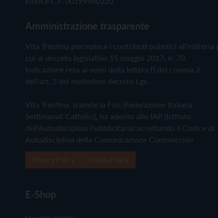
P.IVA e C.F. 00199960220
Amministrazione trasparente
Vita Trentina percepisce i contributi pubblici all'editoria 
cui al decreto legislativo 15 maggio 2017, n. 70.
Indicazione resa ai sensi della lettera f) del comma 2
dell'art. 5 del medesimo decreto Lgs.
Vita Trentina, tramite la Fisc (Federazione Italiana
Settimanali Cattolici), ha aderito allo IAP (Istituto
dell'Autodisciplina Pubblicitaria) accettando il Codice di
Autodisciplina della Comunicazione Commerciale
Privacy Policy
Cookie Policy
E-Shop
Vendita Online