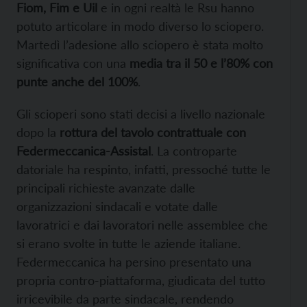
Fiom, Fim e Uil
e in ogni realtà le Rsu hanno
potuto articolare in modo diverso lo sciopero.
Martedì l’adesione allo sciopero è stata molto
significativa con una
media tra il 50 e l’80% con
punte anche del 100%
.
Gli scioperi sono stati decisi a livello nazionale
dopo la
rottura del tavolo contrattuale con
Federmeccanica-Assistal
. La controparte
datoriale ha respinto, infatti, pressoché tutte le
principali richieste avanzate dalle
organizzazioni sindacali e votate dalle
lavoratrici e dai lavoratori nelle assemblee che
si erano svolte in tutte le aziende italiane.
Federmeccanica ha persino presentato una
propria contro-piattaforma, giudicata del tutto
irricevibile da parte sindacale, rendendo