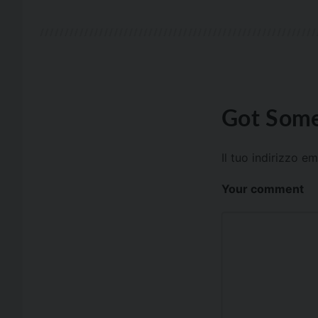
Got Some
Il tuo indirizzo e
Your comment