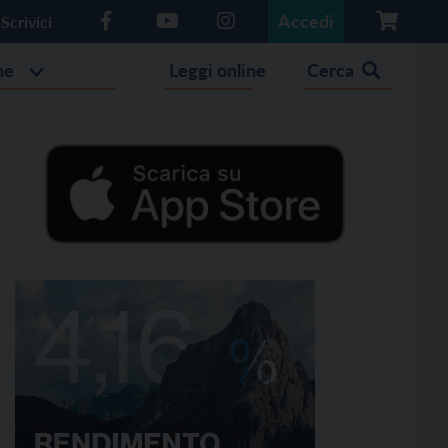
Accedi
Scrivici
he
Leggi online
Cerca