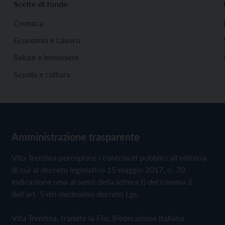
Scelte di fondo
Cronaca
Economia e Lavoro
Salute e benessere
Scuola e cultura
Amministrazione trasparente
Vita Trentina percepisce i contributi pubblici all'editoria
di cui al decreto legislativo 15 maggio 2017, n. 70.
Indicazione resa ai sensi della lettera f) del comma 2
dell'art. 5 del medesimo decreto Lgs.
Vita Trentina, tramite la Fisc (Federazione Italiana