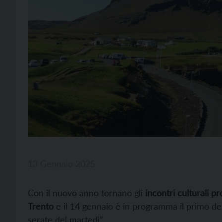
13 Gennaio 2025
Con il nuovo anno tornano gli
incontri culturali pr
Trento
e il 14 gennaio è in programma il primo de
serate del martedì”.