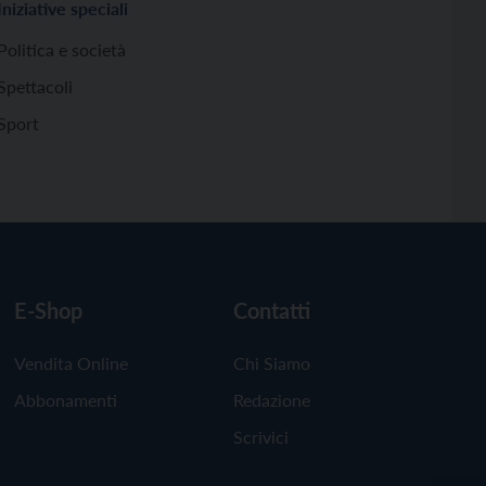
Iniziative speciali
Politica e società
Spettacoli
Sport
E-Shop
Contatti
Vendita Online
Chi Siamo
Abbonamenti
Redazione
Scrivici