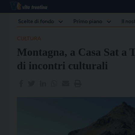
Scelte di fondo
Primo piano
Il no
CULTURA
Montagna, a Casa Sat a T
di incontri culturali