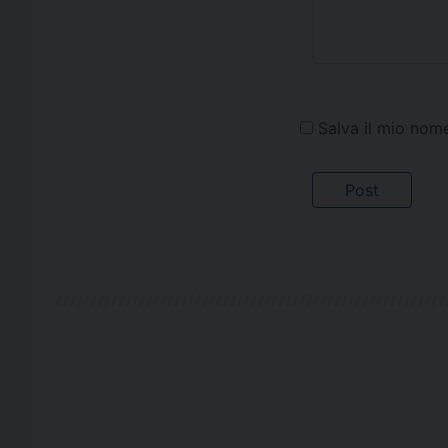
Salva il mio nom