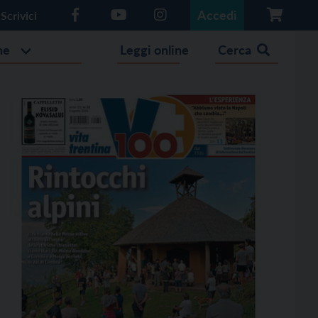
Accedi
Scrivici
he
Leggi online
Cerca