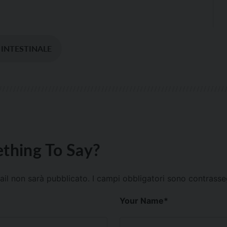
 INTESTINALE
thing To Say?
mail non sarà pubblicato.
I campi obbligatori sono contrass
Your Name
*