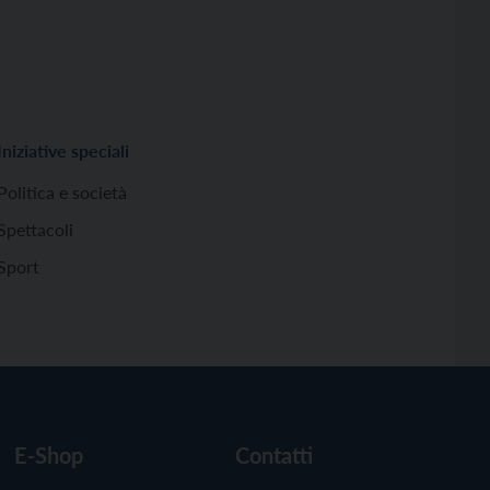
Iniziative speciali
Politica e società
Spettacoli
Sport
E-Shop
Contatti