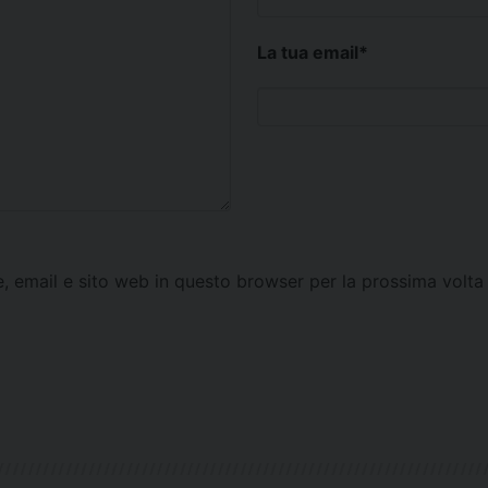
La tua email
*
e, email e sito web in questo browser per la prossima vol