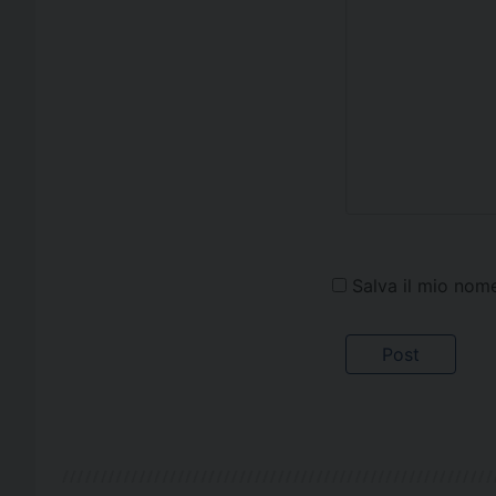
Salva il mio nom