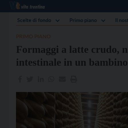
Scelte di fondo
Primo piano
Il no
PRIMO PIANO
Formaggi a latte crudo, n
intestinale in un bambino