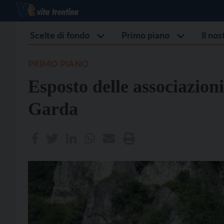
Scelte di fondo
Primo piano
Il no
PRIMO PIANO
Esposto delle associazioni
Garda