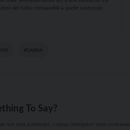
ioni del tutto comparabili a quelle sostenute
STO
#GARDA
thing To Say?
mail non sarà pubblicato.
I campi obbligatori sono contrass