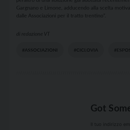
Gargnano e Limone, adducendo alla scelta motivaz
dalle Associazioni per il tratto trentino”.
di
redazione VT
#ASSOCIAZIONI
#CICLOVIA
#ESPO
Got Some
Il tuo indirizzo e