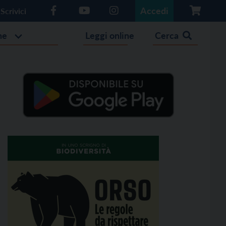
Accedi
Scrivici
he
Leggi online
Cerca