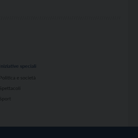
Iniziative speciali
Politica e società
Spettacoli
Sport