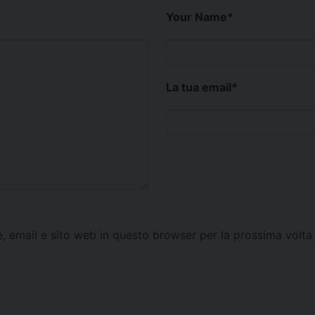
Your Name
*
La tua email
*
e, email e sito web in questo browser per la prossima vol