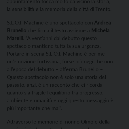
appuntamento tocca molto da vicino la storia,
la sensibilità e la memoria della città di Trento.
S.L.O.I. Machine è uno spettacolo con
Andrea
Brunello
che firma il testo assieme a
Michela
Marelli
. “A vent’anni dal debutto questo
spettacolo mantiene tutta la sua urgenza.
Portare in scena S.L.O.I. Machine è per me
un’emozione fortissima, forse più oggi che non
all’epoca del debutto – afferma Brunello –
Questo spettacolo non è solo una storia del
passato, anzi, è un racconto che ci ricorda
quanto sia fragile l’equilibrio tra progresso,
ambiente e umanità e oggi questo messaggio è
più importante che mai”.
Attraverso le memorie di nonno Olmo e della