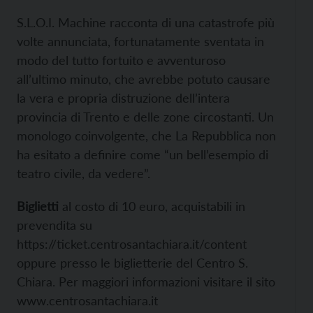
S.L.O.I. Machine racconta di una catastrofe più
volte annunciata, fortunatamente sventata in
modo del tutto fortuito e avventuroso
all’ultimo minuto, che avrebbe potuto causare
la vera e propria distruzione dell’intera
provincia di Trento e delle zone circostanti. Un
monologo coinvolgente, che La Repubblica non
ha esitato a definire come “un bell’esempio di
teatro civile, da vedere”.
Biglietti
al costo di 10 euro, acquistabili in
prevendita su
https://ticket.centrosantachiara.it/content
oppure presso le biglietterie del Centro S.
Chiara. Per maggiori informazioni visitare il sito
www.centrosantachiara.it