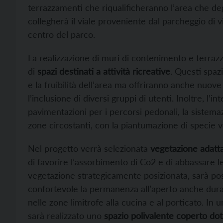
terrazzamenti che riqualificheranno l’area che de
collegherà il viale proveniente dal parcheggio di vi
centro del parco.
La realizzazione di muri di contenimento e terraz
di
spazi destinati a attività ricreative
. Questi spazi
e la fruibilità dell’area ma offriranno anche nuove
l’inclusione di diversi gruppi di utenti. Inoltre, l
pavimentazioni per i percorsi pedonali, la sistemaz
zone circostanti, con la piantumazione di specie v
Nel progetto verrà selezionata
vegetazione adatta
di favorire l’assorbimento di Co2 e di abbassare le
vegetazione strategicamente posizionata, sarà pos
confortevole la permanenza all’aperto anche duran
nelle zone limitrofe alla cucina e al porticato. I
sarà realizzato uno
spazio polivalente coperto dot