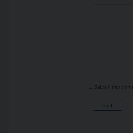
Salva il mio nom