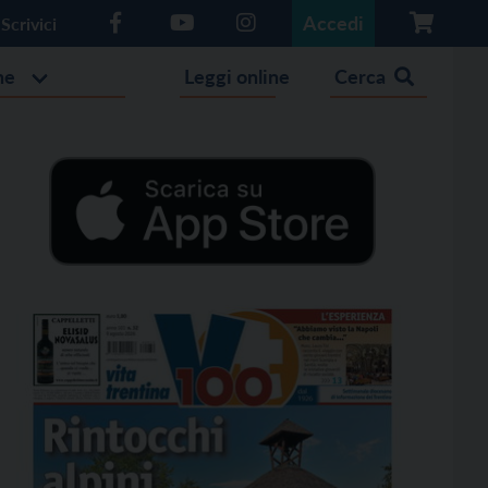
Accedi
Scrivici
he
Leggi online
Cerca