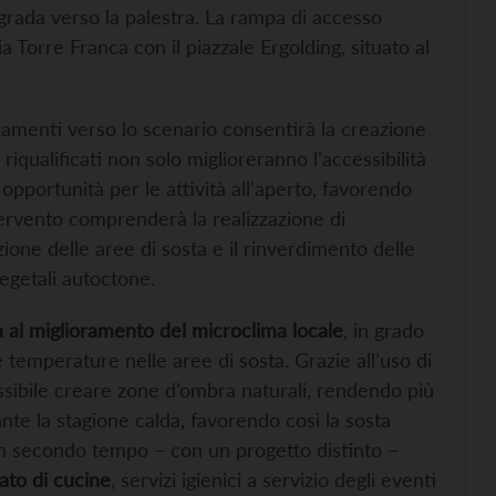
grada verso la palestra. La rampa di accesso
a Torre Franca con il piazzale Ergolding, situato al
zamenti verso lo scenario consentirà la creazione
 riqualificati non solo miglioreranno l’accessibilità
 opportunità per le attività all’aperto, favorendo
’intervento comprenderà la realizzazione di
ione delle aree di sosta e il rinverdimento delle
egetali autoctone.
 al miglioramento del microclima locale
, in grado
 temperature nelle aree di sosta. Grazie all’uso di
sibile creare zone d’ombra naturali, rendendo più
te la stagione calda, favorendo così la sosta
n un secondo tempo – con un progetto distinto –
ato di cucine
, servizi igienici a servizio degli eventi