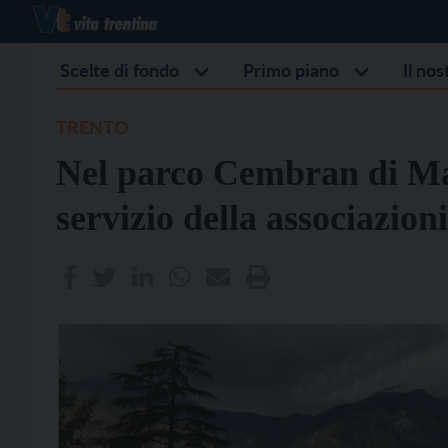
Scelte di fondo
Primo piano
Il no
TRENTO
Nel parco Cembran di Mat
servizio della associazioni