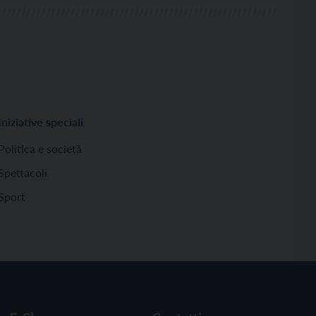
Iniziative speciali
Politica e società
Spettacoli
Sport