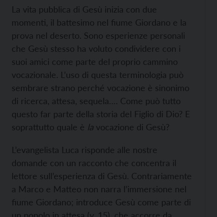
La vita pubblica di Gesù inizia con due
momenti, il battesimo nel fiume Giordano e la
prova nel deserto. Sono esperienze personali
che Gesù stesso ha voluto condividere con i
suoi amici come parte del proprio cammino
vocazionale. L’uso di questa terminologia può
sembrare strano perché vocazione è sinonimo
di ricerca, attesa, sequela…. Come può tutto
questo far parte della storia del Figlio di Dio? E
soprattutto quale è
la
vocazione di Gesù?
L’evangelista Luca risponde alle nostre
domande con un racconto che concentra il
lettore sull’esperienza di Gesù. Contrariamente
a Marco e Matteo non narra l’immersione nel
fiume Giordano; introduce Gesù come parte di
un popolo in attesa (v. 15), che accorre da