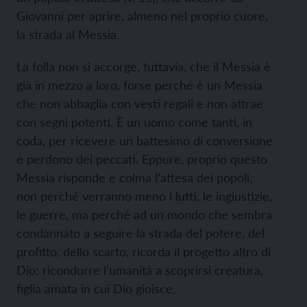
Giovanni per aprire, almeno nel proprio cuore,
la strada al Messia.
La folla non si accorge, tuttavia, che il Messia è
già in mezzo a loro, forse perché è un Messia
che non abbaglia con vesti regali e non attrae
con segni potenti. È un uomo come tanti, in
coda, per ricevere un battesimo di conversione
e perdono dei peccati. Eppure, proprio questo
Messia risponde e colma l’attesa dei popoli,
non perché verranno meno i lutti, le ingiustizie,
le guerre, ma perché ad un mondo che sembra
condannato a seguire la strada del potere, del
profitto, dello scarto, ricorda il progetto altro di
Dio: ricondurre l’umanità a scoprirsi creatura,
figlia amata in cui Dio gioisce.