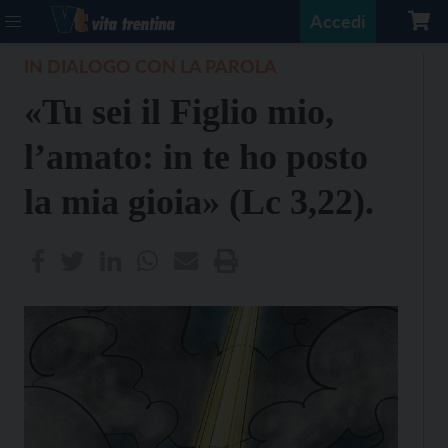
Accedi
IN DIALOGO CON LA PAROLA
«Tu sei il Figlio mio,
l’amato: in te ho posto
la mia gioia» (Lc 3,22).