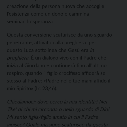
creazione della persona nuova che accoglie
l’esistenza come un dono e cammina
seminando speranza.
Questa conversione scaturisce da uno sguardo
penetrante, attivato dalla preghiera: per
questo Luca sottolinea che Gesù era
in
preghiera
. È un dialogo vivo con il Padre che
inizia al Giordano e continuerà fino all’ultimo
respiro, quando il figlio crocifisso affiderà se
stesso al Padre: «Padre nelle tue mani affido il
mio Spirito» (Lc 23,46).
Chiediamoci: dove cerco la mia identità? Nei
‘like’ di chi mi circonda o nello sguardo di Dio?
Mi sento figlia/figlio amato in cui il Padre
gioisce? Quale missione scaturisce da questa