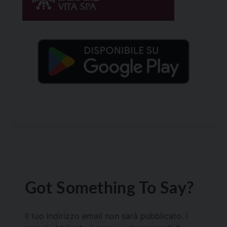
Got Something To Say?
Il tuo indirizzo email non sarà pubblicato.
I