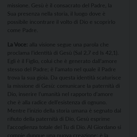
missione. Gesù è il consacrato del Padre, la
Sua presenza nella storia, il luogo dove è
possibile incontrare il volto di Dio e scoprirlo
come Padre.
La Voce:
alla visione segue una parola che
proclama l’identità di Gesù (Sal 2,7 ed Is 42,1).
Egli è il Figlio, colui che è generato dall’amore
stesso del Padre; è l’amato nel quale il Padre
trova la sua gioia. Da questa identità scaturisce
la missione di Gesù: comunicare la paternità di
Dio, inserire l’umanità nel rapporto d’amore
che è alla radice dell’esistenza di ognuno.
Mentre l’inizio della storia umana è segnato dal
rifiuto della paternità di Dio, Gesù esprime
l’accoglienza totale del Tu di Dio. Al Giordano si
compie dunque una nuova creazione; è la