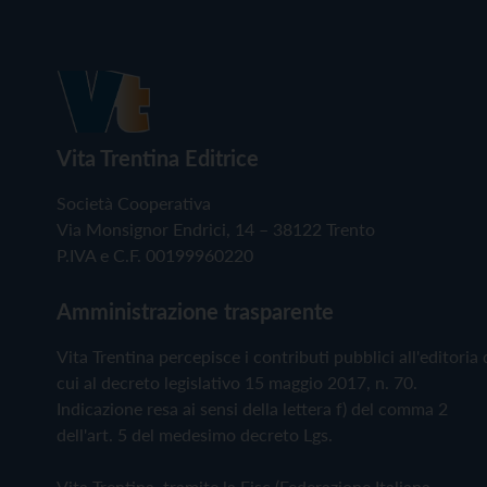
Vita Trentina Editrice
Società Cooperativa
Via Monsignor Endrici, 14 – 38122 Trento
P.IVA e C.F. 00199960220
Amministrazione trasparente
Vita Trentina percepisce i contributi pubblici all'editoria 
cui al decreto legislativo 15 maggio 2017, n. 70.
Indicazione resa ai sensi della lettera f) del comma 2
dell'art. 5 del medesimo decreto Lgs.
Vita Trentina, tramite la Fisc (Federazione Italiana