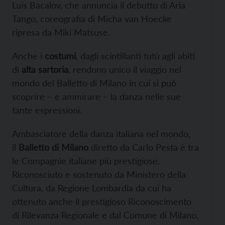
Luis Bacalov, che annuncia il debutto di Aria
Tango, coreografia di Micha van Hoecke
ripresa da Miki Matsuse.
Anche i
costumi
, dagli scintillanti tutù agli abiti
di
alta sartoria
, rendono unico il viaggio nel
mondo del Balletto di Milano in cui si può
scoprire – e ammirare – la danza nelle sue
tante espressioni.
Ambasciatore della danza italiana nel mondo,
il
Balletto di Milano
diretto da Carlo Pesta è tra
le Compagnie italiane più prestigiose.
Riconosciuto e sostenuto da Ministero della
Cultura, da Regione Lombardia da cui ha
ottenuto anche il prestigioso Riconoscimento
di Rilevanza Regionale e dal Comune di Milano,