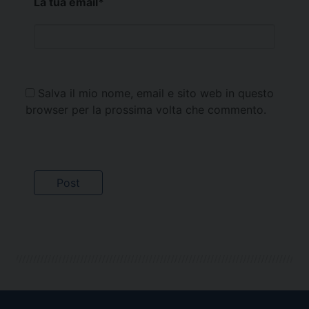
La tua email
*
Salva il mio nome, email e sito web in questo
browser per la prossima volta che commento.