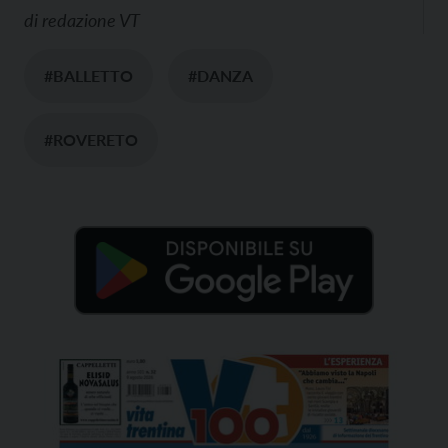
di
redazione VT
#BALLETTO
#DANZA
#ROVERETO