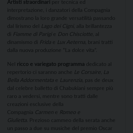
Artisti straordinari
per tecnica ed
interpretazione, i danzatori della Compagnia
dimostrano la loro grande versatilità passando
dal lirismo del
Lago dei Cigni
, alla brillantezza
di
Fiamme di Parigi
e
Don Chisciotte
, al
dinamismo di
Frida
e
Lux Aeterna
, brani tratti
dalla nuova produzione “La dolce vita”.
Nel
ricco e variegato programma
dedicato al
repertorio ci saranno anche
Le Corsaire
,
La
Bella Addormentata
e
Laurenzia
, pas de deux
dal celebre balletto di Chabukiani sempre più
raro a vedersi, mentre sono tratti dalle
creazioni esclusive della
Compagnia
Carmen
e
Romeo e
Giulietta
. Prezioso cammeo della serata anche
un passo a due su musiche del premio Oscar