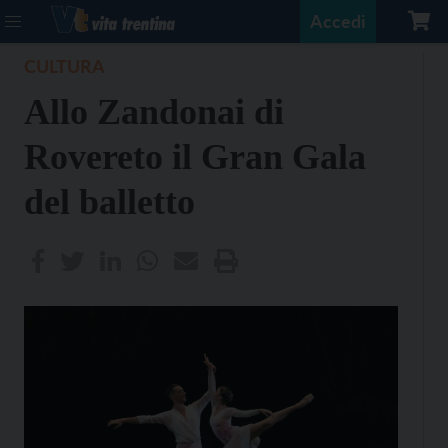
Accedi
CULTURA
Allo Zandonai di
Rovereto il Gran Gala
del balletto