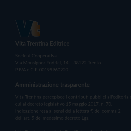
Vita Trentina Editrice
Società Cooperativa
Via Monsignor Endrici, 14 – 38122 Trento
P.IVA e C.F. 00199960220
Amministrazione trasparente
Vita Trentina percepisce i contributi pubblici all'editoria 
cui al decreto legislativo 15 maggio 2017, n. 70.
Indicazione resa ai sensi della lettera f) del comma 2
dell'art. 5 del medesimo decreto Lgs.