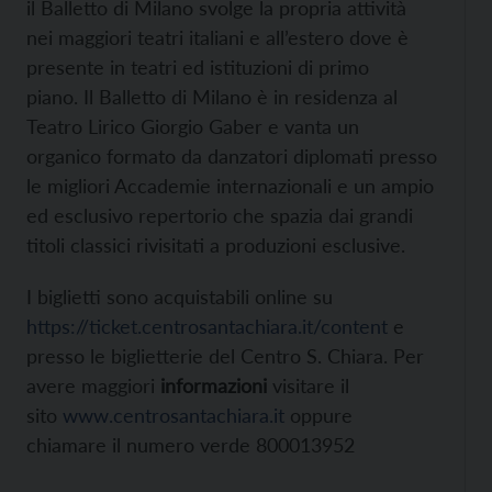
il Balletto di Milano svolge la propria attività
nei maggiori teatri italiani e all’estero dove è
presente in teatri ed istituzioni di primo
piano. Il Balletto di Milano è in residenza al
Teatro Lirico Giorgio Gaber e vanta un
organico formato da danzatori diplomati presso
le migliori Accademie internazionali e un ampio
ed esclusivo repertorio che spazia dai grandi
titoli classici rivisitati a produzioni esclusive.
I biglietti sono acquistabili online su
https://ticket.centrosantachiara.it/content
e
presso le biglietterie del Centro S. Chiara. Per
avere maggiori
informazioni
visitare il
sito
www.centrosantachiara.it
oppure
chiamare il numero verde 800013952