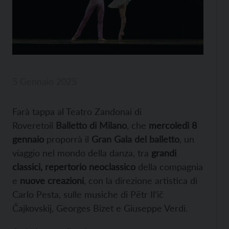
5 Gennaio 2025
Farà tappa al
Teatro Zandonai di
Roveretoil
Balletto di Milano
, che
mercoledì 8
gennaio
proporrà il
Gran Gala del balletto
, un
viaggio nel mondo della danza, tra
grandi
classici, repertorio neoclassico
della compagnia
e
nuove creazioni
, con la direzione artistica di
Carlo Pesta, sulle musiche di Pëtr Il’ič
Čajkovskij, Georges Bizet e Giuseppe Verdi.