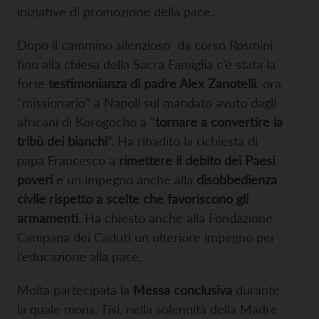
iniziative di promozione della pace.
Dopo il cammino silenzioso da corso Rosmini
fino alla chiesa della Sacra Famiglia c’è stata la
forte
testimonianza di padre Alex Zanotelli
, ora
“missionario” a Napoli sul mandato avuto dagli
africani di Korogocho a “
tornare a convertire la
tribù dei bianchi
“. Ha ribadito la richiesta di
papa Francesco a
rimettere il debito dei Paesi
poveri
e un impegno anche alla
disobbedienza
civile rispetto a scelte che favoriscono gli
armamenti
. Ha chiesto anche alla Fondazione
Campana dei Caduti un ulteriore impegno per
l’educazione alla pace.
Molta partecipata la
Messa conclusiva
durante
la quale mons. Tisi, nella solennità della Madre