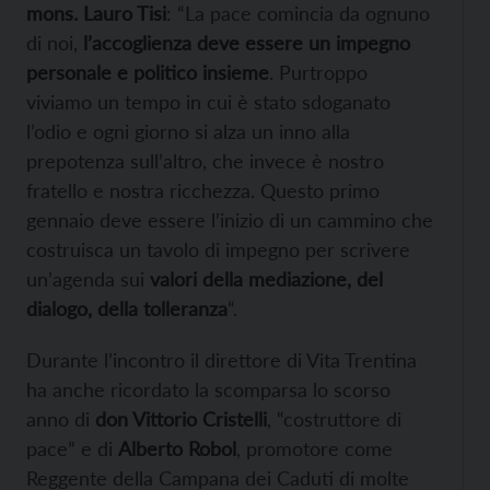
mons. Lauro Tisi
: “La pace comincia da ognuno
di noi,
l’accoglienza deve essere un impegno
personale e politico insieme
. Purtroppo
viviamo un tempo in cui è stato sdoganato
l’odio e ogni giorno si alza un inno alla
prepotenza sull’altro, che invece è nostro
fratello e nostra ricchezza. Questo primo
gennaio deve essere l’inizio di un cammino che
costruisca un tavolo di impegno per scrivere
un’agenda sui
valori della mediazione, del
dialogo, della tolleranza
“.
Durante l’incontro il direttore di Vita Trentina
ha anche ricordato la scomparsa lo scorso
anno di
don Vittorio Cristelli
, “costruttore di
pace” e di
Alberto Robol
, promotore come
Reggente della Campana dei Caduti di molte