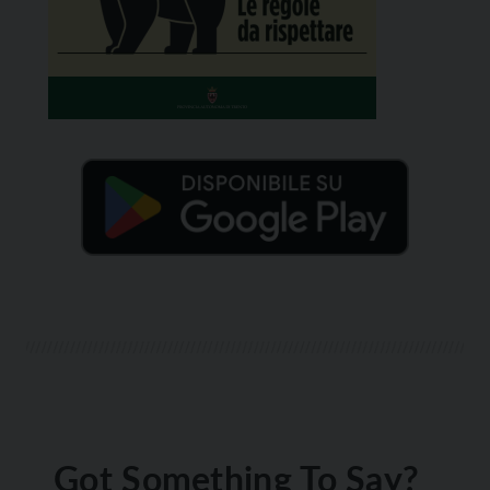
Got Something To Say?