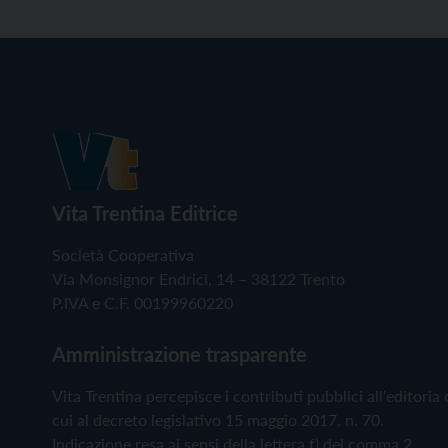
Vita Trentina Editrice
Società Cooperativa
Via Monsignor Endrici, 14 – 38122 Trento
P.IVA e C.F. 00199960220
Amministrazione trasparente
Vita Trentina percepisce i contributi pubblici all'editoria 
cui al decreto legislativo 15 maggio 2017, n. 70.
Indicazione resa ai sensi della lettera f) del comma 2