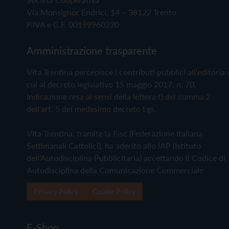
Via Monsignor Endrici, 14 – 38122 Trento
P.IVA e C.F. 00199960220
Amministrazione trasparente
Vita Trentina percepisce i contributi pubblici all'editoria 
cui al decreto legislativo 15 maggio 2017, n. 70.
Indicazione resa ai sensi della lettera f) del comma 2
dell'art. 5 del medesimo decreto Lgs.
Vita Trentina, tramite la Fisc (Federazione Italiana
Settimanali Cattolici), ha aderito allo IAP (Istituto
dell'Autodisciplina Pubblicitaria) accettando il Codice di
Autodisciplina della Comunicazione Commerciale
Privacy Policy
Cookie Policy
E-Shop