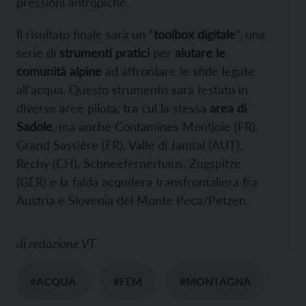
pressioni antropiche.
Il risultato finale sarà un “
toolbox digitale
“, una
serie di
strumenti pratici
per
aiutare le
comunità alpine
ad affrontare le sfide legate
all’acqua. Questo strumento sarà testato in
diverse aree pilota, tra cui la stessa
area di
Sadole
, ma anche Contamines Montjoie (FR),
Grand Sassière (FR), Valle di Jamtal (AUT),
Rèchy (CH), Schneefernerhaus, Zugspitze
(GER) e la falda acquifera transfrontaliera fra
Austria e Slovenia del Monte Peca/Petzen.
di
redazione VT
#ACQUA
#FEM
#MONTAGNA