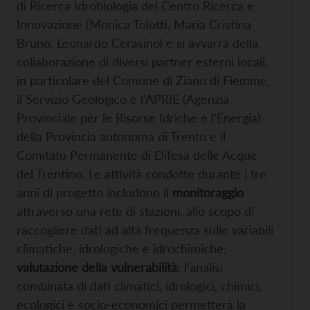
di Ricerca Idrobiologia del Centro Ricerca e
Innovazione (Monica Tolotti, Maria Cristina
Bruno, Leonardo Cerasino) e si avvarrà della
collaborazione di diversi partner esterni locali,
in particolare del Comune di Ziano di Fiemme,
il Servizio Geologico e l’APRIE (Agenzia
Provinciale per le Risorse Idriche e l’Energia)
della Provincia autonoma di Trento e il
Comitato Permanente di Difesa delle Acque
del Trentino. Le attività condotte durante i tre
anni di progetto includono il
monitoraggio
attraverso una rete di stazioni, allo scopo di
raccogliere dati ad alta frequenza sulle variabili
climatiche, idrologiche e idrochimiche;
valutazione della vulnerabilità
: l’analisi
combinata di dati climatici, idrologici, chimici,
ecologici e socio-economici permetterà la