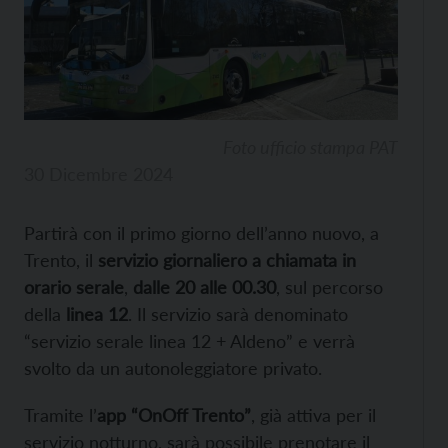
Foto ufficio stampa PAT
30 Dicembre 2024
Partirà con il primo giorno dell’anno nuovo, a
Trento, il
servizio giornaliero a chiamata in
orario serale
,
dalle 20 alle 00.30
, sul percorso
della
linea 12
. Il servizio sarà denominato
“servizio serale linea 12 + Aldeno” e verrà
svolto da un autonoleggiatore privato.
Tramite l’
app “OnOff Trento”
, già attiva per il
servizio notturno, sarà possibile prenotare il