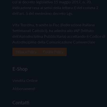
cui al decreto legislativo 15 maggio 2017, n. 70.
Indicazione resa ai sensi della lettera f) del comma 2
dell'art. 5 del medesimo decreto Lgs.
Vita Trentina, tramite la Fisc (Federazione Italiana
Settimanali Cattolici), ha aderito allo IAP (Istituto
dell'Autodisciplina Pubblicitaria) accettando il Codice di
Autodisciplina della Comunicazione Commerciale
Privacy Policy
Cookie Policy
E-Shop
Vendita Online
Abbonamenti
Contatti