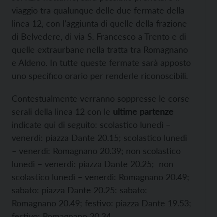
viaggio tra qualunque delle due fermate della
linea 12, con l’aggiunta di quelle della frazione
di Belvedere, di via S. Francesco a Trento e di
quelle extraurbane nella tratta tra Romagnano
e Aldeno. In tutte queste fermate sarà apposto
uno specifico orario per renderle riconoscibili.
Contestualmente verranno soppresse le corse
serali della linea 12 con le
ultime partenze
indicate qui di seguito: scolastico lunedì –
venerdì: piazza Dante 20.15; scolastico lunedì
– venerdì: Romagnano 20.39; non scolastico
lunedì – venerdì: piazza Dante 20.25; non
scolastico lunedì – venerdì: Romagnano 20.49;
sabato: piazza Dante 20.25: sabato:
Romagnano 20.49; festivo: piazza Dante 19.53;
festivo: Romagnano 20.34.