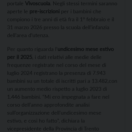
portale
Vivoscuola
. Negli stessi termini saranno
aperte le
pre-iscrizioni
per i bambini che
compiono i tre anni di età fra il 1° febbraio e il
31 marzo 2026 presso la scuola dell’infanzia
dell’area d’utenza.
Per quanto riguarda l’
undicesimo mese estivo
per il 2025
, i dati relativi alle medie delle
frequenze registrate nel corso del mese di
luglio 2024 registrano la presenza di 7.943
bambini su un totale di iscritti pari a 13.482,con
un aumento medio rispetto a luglio 2023 di
1.446 bambini. “Mi ero impegnata a fare nel
corso dell’anno approfondite analisi
sull’organizzazione dell’undicesimo mese
estivo, e così ho fatto”, dichiara la
vicepresidente della Provincia di Trento