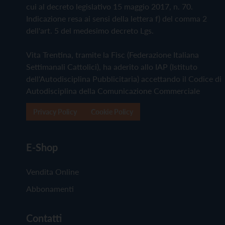
cui al decreto legislativo 15 maggio 2017, n. 70.
Indicazione resa ai sensi della lettera f) del comma 2
dell'art. 5 del medesimo decreto Lgs.
Vita Trentina, tramite la Fisc (Federazione Italiana
Settimanali Cattolici), ha aderito allo IAP (Istituto
dell'Autodisciplina Pubblicitaria) accettando il Codice di
Autodisciplina della Comunicazione Commerciale
Privacy Policy
Cookie Policy
E-Shop
Vendita Online
Abbonamenti
Contatti