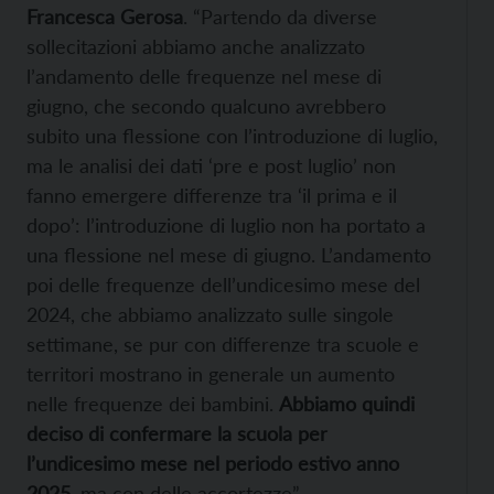
Francesca Gerosa
. “Partendo da diverse
sollecitazioni abbiamo anche analizzato
l’andamento delle frequenze nel mese di
giugno, che secondo qualcuno avrebbero
subito una flessione con l’introduzione di luglio,
ma le analisi dei dati ‘pre e post luglio’ non
fanno emergere differenze tra ‘il prima e il
dopo’: l’introduzione di luglio non ha portato a
una flessione nel mese di giugno. L’andamento
poi delle frequenze dell’undicesimo mese del
2024, che abbiamo analizzato sulle singole
settimane, se pur con differenze tra scuole e
territori mostrano in generale un aumento
nelle frequenze dei bambini.
Abbiamo quindi
deciso di confermare la scuola per
l’undicesimo mese nel periodo estivo anno
2025,
ma con delle accortezze”.