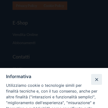
Privacy Policy
Cookie Policy
E-Shop
Vendita Online
Abbonamenti
Contatti
Chi Siamo
Informativa
Redazione
Scrivici
Utilizziamo cookie o tecnologie simili per
finalità tecniche e, con il tuo consenso, anche per
altre finalità ("interazioni e funzionalità semplici",
"miglioramento dell'esperienza", "misurazione" e