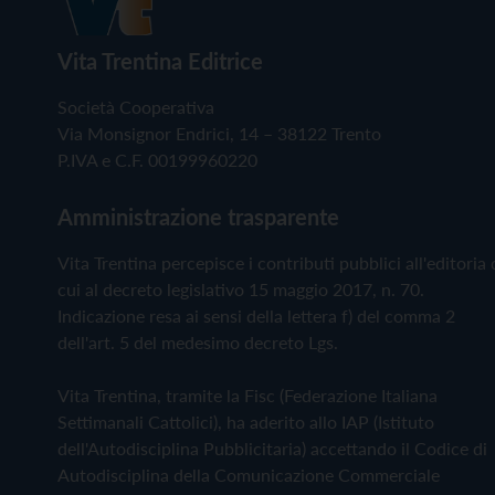
Vita Trentina Editrice
Società Cooperativa
Via Monsignor Endrici, 14 – 38122 Trento
P.IVA e C.F. 00199960220
Amministrazione trasparente
Vita Trentina percepisce i contributi pubblici all'editoria 
cui al decreto legislativo 15 maggio 2017, n. 70.
Indicazione resa ai sensi della lettera f) del comma 2
dell'art. 5 del medesimo decreto Lgs.
Vita Trentina, tramite la Fisc (Federazione Italiana
Settimanali Cattolici), ha aderito allo IAP (Istituto
dell'Autodisciplina Pubblicitaria) accettando il Codice di
Autodisciplina della Comunicazione Commerciale