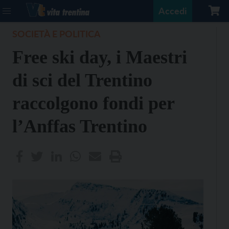
Accedi
SOCIETÀ E POLITICA
Free ski day, i Maestri
di sci del Trentino
raccolgono fondi per
l’Anffas Trentino