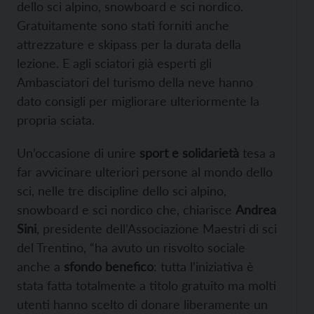
dello sci alpino, snowboard e sci nordico.
Gratuitamente sono stati forniti anche
attrezzature e skipass per la durata della
lezione. E agli sciatori già esperti gli
Ambasciatori del turismo della neve hanno
dato consigli per migliorare ulteriormente la
propria sciata.
Un’occasione di unire
sport e solidarietà
tesa a
far avvicinare ulteriori persone al mondo dello
sci, nelle tre discipline dello sci alpino,
snowboard e sci nordico che, chiarisce
Andrea
Sini
, presidente dell’Associazione Maestri di sci
del Trentino, “ha avuto un risvolto sociale
anche a
sfondo benefico
: tutta l’iniziativa è
stata fatta totalmente a titolo gratuito ma molti
utenti hanno scelto di donare liberamente un