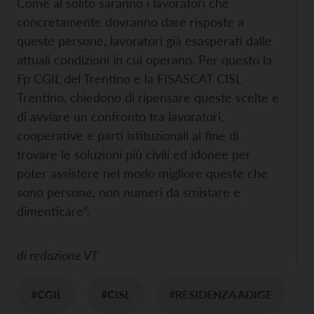
Come al solito saranno i lavoratori che
concretamente dovranno dare risposte a
queste persone, lavoratori già esasperati dalle
attuali condizioni in cui operano. Per questo la
Fp CGIL del Trentino e la FISASCAT CISL
Trentino, chiedono di ripensare queste scelte e
di avviare un confronto tra lavoratori,
cooperative e parti istituzionali al fine di
trovare le soluzioni più civili ed idonee per
poter assistere nel modo migliore queste che
sono persone, non numeri da smistare e
dimenticare”.
di
redazione VT
#CGIL
#CISL
#RESIDENZA ADIGE