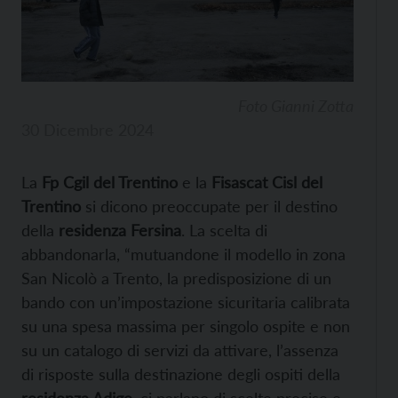
Foto Gianni Zotta
30 Dicembre 2024
La
Fp Cgil del Trentino
e la
Fisascat Cisl del
Trentino
si dicono preoccupate per il destino
della
residenza Fersina
. La scelta di
abbandonarla, “mutuandone il modello in zona
San Nicolò a Trento, la predisposizione di un
bando con un’impostazione sicuritaria calibrata
su una spesa massima per singolo ospite e non
su un catalogo di servizi da attivare, l’assenza
di risposte sulla destinazione degli ospiti della
residenza Adige
, ci parlano di scelte precise e