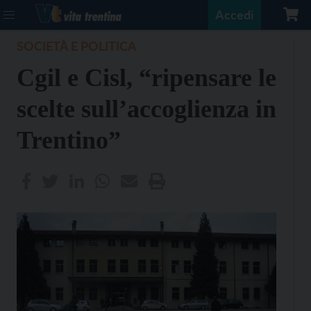
Accedi
SOCIETÀ E POLITICA
Cgil e Cisl, “ripensare le
scelte sull’accoglienza in
Trentino”