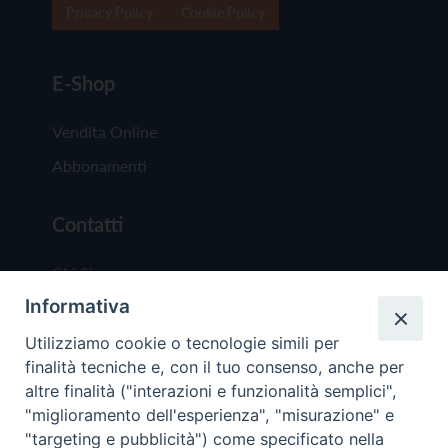
Privacy Policy
Cookie Policy
E-Shop
Vendita Online
Abbonamenti
Contatti
Chi Siamo
Informativa
Redazione
Scrivici
Utilizziamo cookie o tecnologie simili per
finalità tecniche e, con il tuo consenso, anche per
altre finalità ("interazioni e funzionalità semplici",
"miglioramento dell'esperienza", "misurazione" e
"targeting e pubblicità") come specificato nella