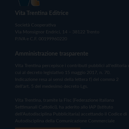
Vita Trentina Editrice
Società Cooperativa
Via Monsignor Endrici, 14 – 38122 Trento
P.IVA e C.F. 00199960220
Amministrazione trasparente
Vita Trentina percepisce i contributi pubblici all'editoria 
cui al decreto legislativo 15 maggio 2017, n. 70.
Indicazione resa ai sensi della lettera f) del comma 2
dell'art. 5 del medesimo decreto Lgs.
Vita Trentina, tramite la Fisc (Federazione Italiana
Settimanali Cattolici), ha aderito allo IAP (Istituto
dell'Autodisciplina Pubblicitaria) accettando il Codice di
Autodisciplina della Comunicazione Commerciale