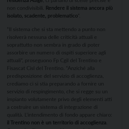
non condivisibili.
Rendere il sistema ancora più
isolato, scadente, problematico
“.
“Il sistema che si sta mettendo a punto non
risolverà nessuna delle criticità attuali e
soprattutto non sembra in grado di poter
assorbire un numero di ospiti superiore agli
attuali”, proseguono Fp Cgil del Trentino e
Fisascat Cisl del Trentino. “Anziché alla
predisposizione del servizio di accoglienza,
crediamo ci si stia preparando a fornire un
servizio di respingimento, che si regge su un
impianto volutamente privo degli elementi atti
a costruire un sistema di integrazione di
qualità. L’intendimento di fondo appare chiaro:
il Trentino non è un territorio di accoglienza
.