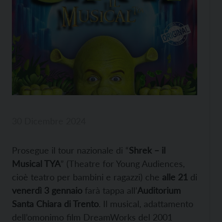
30 Dicembre 2024
Prosegue il tour nazionale di “
Shrek – il
Musical TYA
” (Theatre for Young Audiences,
cioè teatro per bambini e ragazzi) che
alle 21
di
venerdì 3 gennaio
farà tappa all’
Auditorium
Santa Chiara di Trento
. Il musical, adattamento
dell’omonimo film DreamWorks del 2001