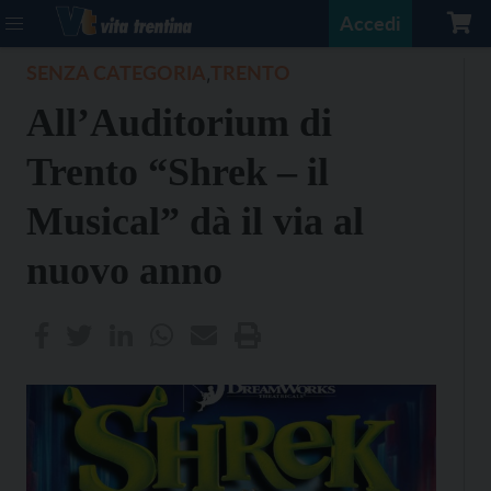
Accedi
SENZA CATEGORIA
TRENTO
,
All’Auditorium di
Trento “Shrek – il
Musical” dà il via al
nuovo anno