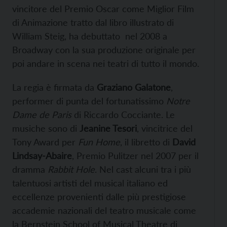
vincitore del Premio Oscar come Miglior Film
di Animazione tratto dal libro illustrato di
William Steig, ha debuttato nel 2008 a
Broadway con la sua produzione originale per
poi andare in scena nei teatri di tutto il mondo.
La regia è firmata da
Graziano Galatone
,
performer di punta del fortunatissimo
Notre
Dame de Paris
di Riccardo Cocciante. Le
musiche sono di
Jeanine Tesori
, vincitrice del
Tony Award per
Fun Home
, il libretto di
David
Lindsay-Abaire
, Premio Pulitzer nel 2007 per il
dramma
Rabbit Hole
. Nel cast alcuni tra i più
talentuosi artisti del musical italiano ed
eccellenze provenienti dalle più prestigiose
accademie nazionali del teatro musicale come
la Bernstein School of Musical Theatre di