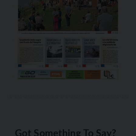
Got Something To Say?