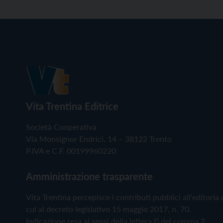
Vita Trentina Editrice
Società Cooperativa
Via Monsignor Endrici, 14 – 38122 Trento
P.IVA e C.F. 00199960220
Amministrazione trasparente
Vita Trentina percepisce i contributi pubblici all'editoria 
cui al decreto legislativo 15 maggio 2017, n. 70.
Indicazione resa ai sensi della lettera f) del comma 2