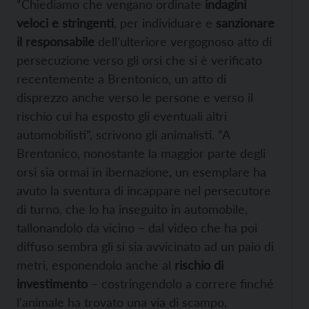
“Chiediamo che vengano ordinate
indagini
veloci e stringenti
, per individuare e
sanzionare
il responsabile
dell’ulteriore vergognoso atto di
persecuzione verso gli orsi che si è verificato
recentemente a Brentonico, un atto di
disprezzo anche verso le persone e verso il
rischio cui ha esposto gli eventuali altri
automobilisti”, scrivono gli animalisti. “A
Brentonico, nonostante la maggior parte degli
orsi sia ormai in ibernazione, un esemplare ha
avuto la sventura di incappare nel persecutore
di turno, che lo ha inseguito in automobile,
tallonandolo da vicino – dal video che ha poi
diffuso sembra gli si sia avvicinato ad un paio di
metri, esponendolo anche al
rischio di
investimento
– costringendolo a correre finché
l’animale ha trovato una via di scampo,