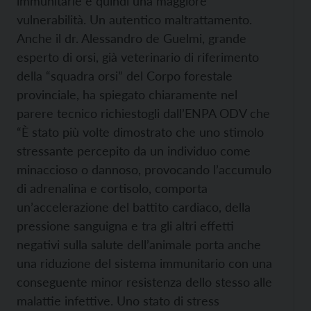
immunitarie e quindi una maggiore
vulnerabilità. Un autentico maltrattamento.
Anche il dr. Alessandro de Guelmi, grande
esperto di orsi, già veterinario di riferimento
della “squadra orsi” del Corpo forestale
provinciale, ha spiegato chiaramente nel
parere tecnico richiestogli dall’ENPA ODV che
“È stato più volte dimostrato che uno stimolo
stressante percepito da un individuo come
minaccioso o dannoso, provocando l’accumulo
di adrenalina e cortisolo, comporta
un’accelerazione del battito cardiaco, della
pressione sanguigna e tra gli altri effetti
negativi sulla salute dell’animale porta anche
una riduzione del sistema immunitario con una
conseguente minor resistenza dello stesso alle
malattie infettive. Uno stato di stress