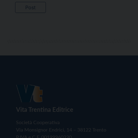
Vita Trentina Editrice
Società Cooperativa
Via Monsignor Endrici, 14 – 38122 Trento
P.IVA e C.F. 00199960220