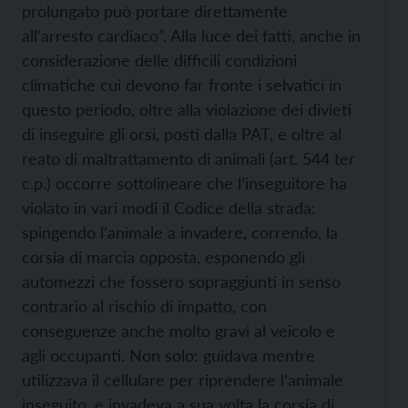
prolungato può portare direttamente
all’arresto cardiaco”. Alla luce dei fatti, anche in
considerazione delle difficili condizioni
climatiche cui devono far fronte i selvatici in
questo periodo, oltre alla violazione dei divieti
di inseguire gli orsi, posti dalla PAT, e oltre al
reato di maltrattamento di animali (art. 544 ter
c.p.) occorre sottolineare che l’inseguitore ha
violato in vari modi il Codice della strada:
spingendo l’animale a invadere, correndo, la
corsia di marcia opposta, esponendo gli
automezzi che fossero sopraggiunti in senso
contrario al rischio di impatto, con
conseguenze anche molto gravi al veicolo e
agli occupanti. Non solo: guidava mentre
utilizzava il cellulare per riprendere l’animale
inseguito, e invadeva a sua volta la corsia di