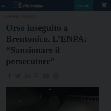
Accedi
PRIMO PIANO
Orso inseguito a
Brentonico. L’ENPA:
“Sanzionare il
persecutore”