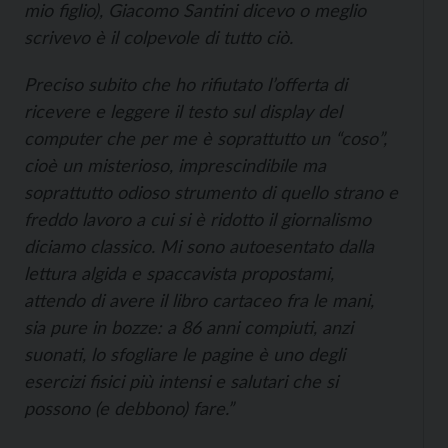
mio figlio), Giacomo Santini dicevo o meglio
scrivevo è il colpevole di tutto ciò.
Preciso subito che ho rifiutato l’offerta di
ricevere e leggere il testo sul display del
computer che per me è soprattutto un “coso”,
cioè un misterioso, imprescindibile ma
soprattutto odioso strumento di quello strano e
freddo lavoro a cui si è ridotto il giornalismo
diciamo classico. Mi sono autoesentato dalla
lettura algida e spaccavista propostami,
attendo di avere il libro cartaceo fra le mani,
sia pure in bozze: a 86 anni compiuti, anzi
suonati, lo sfogliare le pagine è uno degli
esercizi fisici più intensi e salutari che si
possono (e debbono) fare.”