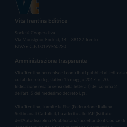
Vita Trentina Editrice
Società Cooperativa
Via Monsignor Endrici, 14 – 38122 Trento
P.IVA e C.F. 00199960220
Amministrazione trasparente
Vita Trentina percepisce i contributi pubblici all'editoria 
cui al decreto legislativo 15 maggio 2017, n. 70.
Indicazione resa ai sensi della lettera f) del comma 2
dell'art. 5 del medesimo decreto Lgs.
Vita Trentina, tramite la Fisc (Federazione Italiana
Settimanali Cattolici), ha aderito allo IAP (Istituto
dell'Autodisciplina Pubblicitaria) accettando il Codice di
Autodisciplina della Comunicazione Commerciale