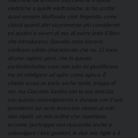
elettriche a quelle elettroniche, le ho scritte
quasi sempre bluffando, cioè fingendo, come
chissà quanti altri sicuramente più considerati
ed austeri e severi di me, di avere letto il libro
che introducevo. Stavolta sono sincero,
confesso subito chiaramente che no. Ci sono
alcune ragioni, però, che in questo
particolarissimo caso non solo mi giustificano,
ma mi obbligano ad agire come agisco. E
chiedo scusa se parlo anche tanto, troppo di
me, ma Giacomo Santini con la sua amicizia,
con questo coinvolgimento e dunque con il suo
prendermi sul serio (esercizio vietato ai miei
otto nipoti, un mio ordine che rispettano
eccome, purtroppo non riuscendo anche a
coinvolgere i loro genitori, le due mie figlie e il