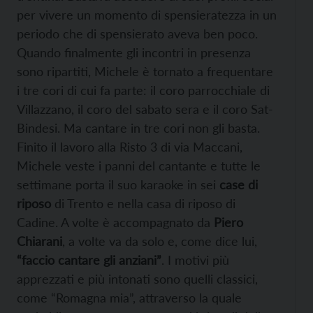
per vivere un momento di spensieratezza in un
periodo che di spensierato aveva ben poco.
Quando finalmente gli incontri in presenza
sono ripartiti, Michele è tornato a frequentare
i tre cori di cui fa parte: il coro parrocchiale di
Villazzano, il coro del sabato sera e il coro Sat-
Bindesi. Ma cantare in tre cori non gli basta.
Finito il lavoro alla Risto 3 di via Maccani,
Michele veste i panni del cantante e tutte le
settimane porta il suo karaoke in sei
case di
riposo
di Trento e nella casa di riposo di
Cadine. A volte è accompagnato da
Piero
Chiarani
, a volte va da solo e, come dice lui,
“faccio cantare gli anziani”
. I motivi più
apprezzati e più intonati sono quelli classici,
come “Romagna mia”, attraverso la quale