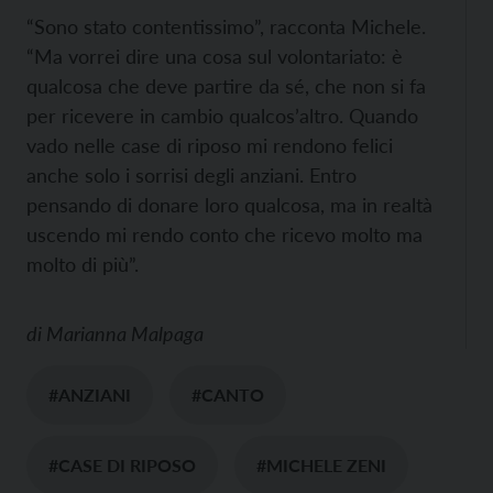
“Sono stato contentissimo”, racconta Michele.
“Ma vorrei dire una cosa sul volontariato: è
qualcosa che deve partire da sé, che non si fa
per ricevere in cambio qualcos’altro. Quando
vado nelle case di riposo mi rendono felici
anche solo i sorrisi degli anziani. Entro
pensando di donare loro qualcosa, ma in realtà
uscendo mi rendo conto che ricevo molto ma
molto di più”.
di
Marianna Malpaga
#ANZIANI
#CANTO
#CASE DI RIPOSO
#MICHELE ZENI