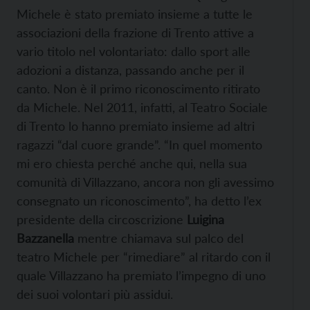
Michele è stato premiato insieme a tutte le
associazioni della frazione di Trento attive a
vario titolo nel volontariato: dallo sport alle
adozioni a distanza, passando anche per il
canto. Non è il primo riconoscimento ritirato
da Michele. Nel 2011, infatti, al Teatro Sociale
di Trento lo hanno premiato insieme ad altri
ragazzi “dal cuore grande”. “In quel momento
mi ero chiesta perché anche qui, nella sua
comunità di Villazzano, ancora non gli avessimo
consegnato un riconoscimento”, ha detto l’ex
presidente della circoscrizione
Luigina
Bazzanella
mentre chiamava sul palco del
teatro Michele per “rimediare” al ritardo con il
quale Villazzano ha premiato l’impegno di uno
dei suoi volontari più assidui.