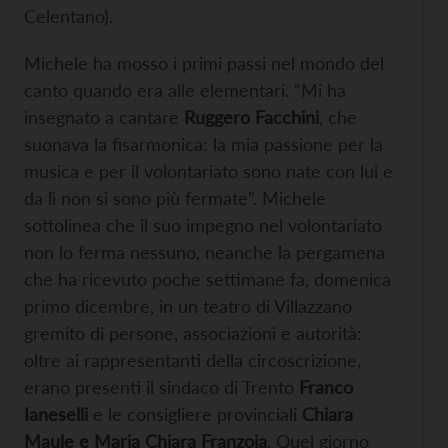
Celentano).
Michele ha mosso i primi passi nel mondo del
canto quando era alle elementari. “Mi ha
insegnato a cantare
Ruggero Facchini
, che
suonava la fisarmonica: la mia passione per la
musica e per il volontariato sono nate con lui e
da lì non si sono più fermate”. Michele
sottolinea che il suo impegno nel volontariato
non lo ferma nessuno, neanche la pergamena
che ha ricevuto poche settimane fa, domenica
primo dicembre, in un teatro di Villazzano
gremito di persone, associazioni e autorità:
oltre ai rappresentanti della circoscrizione,
erano presenti il sindaco di Trento
Franco
Ianeselli
e le consigliere provinciali
Chiara
Maule e Maria Chiara Franzoia
. Quel giorno