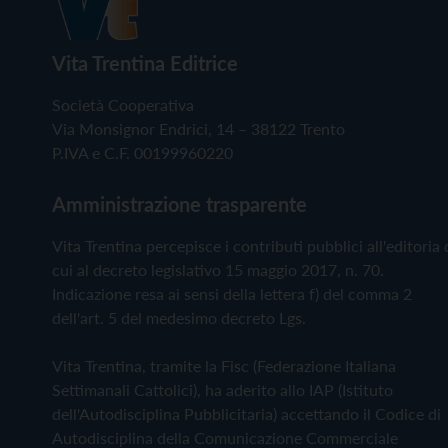
Vita Trentina Editrice
Società Cooperativa
Via Monsignor Endrici, 14 – 38122 Trento
P.IVA e C.F. 00199960220
Amministrazione trasparente
Vita Trentina percepisce i contributi pubblici all'editoria 
cui al decreto legislativo 15 maggio 2017, n. 70.
Indicazione resa ai sensi della lettera f) del comma 2
dell'art. 5 del medesimo decreto Lgs.
Vita Trentina, tramite la Fisc (Federazione Italiana
Settimanali Cattolici), ha aderito allo IAP (Istituto
dell'Autodisciplina Pubblicitaria) accettando il Codice di
Autodisciplina della Comunicazione Commerciale