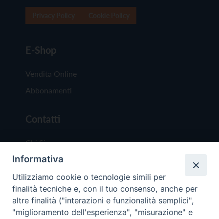
Privacy Policy
Cookie Policy
E-Shop
Vendita Online
Abbonamenti
Contatti
Chi Siamo
Informativa
Redazione
Scrivici
Utilizziamo cookie o tecnologie simili per
finalità tecniche e, con il tuo consenso, anche per
altre finalità ("interazioni e funzionalità semplici",
"miglioramento dell'esperienza", "misurazione" e