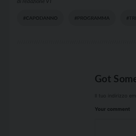
di
redazione VT
#CAPODANNO
#PROGRAMMA
#TR
Got Some
Il tuo indirizzo e
Your comment