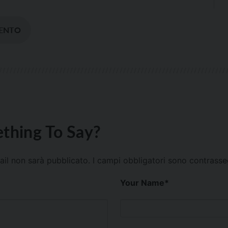
ENTO
thing To Say?
mail non sarà pubblicato.
I campi obbligatori sono contrass
Your Name
*