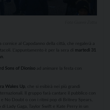
Foto Gianni Zotta
a cornice al Capodanno della città, che regalerà a
ettacoli. L’appuntamento è per la sera di
martedì 31
an
.
rd Sons of Dioniso
ad animare la festa con
ara Wakes Up
, che si esibirà nei più grandi
ernazionali. Il gruppo farà cantare il pubblico con
e e No Doubt o con i ritmi pop di Britney Spears,
 di Lady Gaga, Taylor Swift e Kate Perry in un