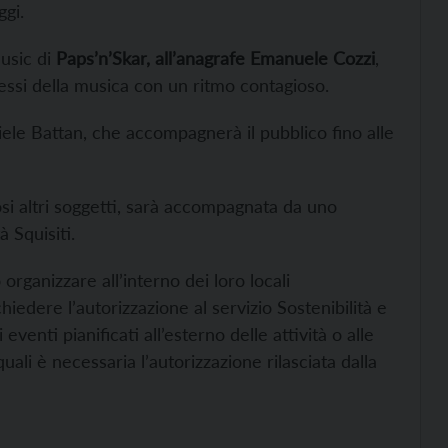
gi.
music di
Paps’n’Skar, all’anagrafe Emanuele Cozzi
,
cessi della musica con un ritmo contagioso.
niele Battan, che accompagnerà il pubblico fino alle
i altri soggetti, sarà accompagnata da uno
 Squisiti.
organizzare all’interno dei loro locali
hiedere l’autorizzazione al servizio Sostenibilità e
eventi pianificati all’esterno delle attività o alle
uali è necessaria l’autorizzazione rilasciata dalla