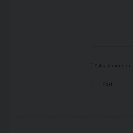
Salva il mio nom