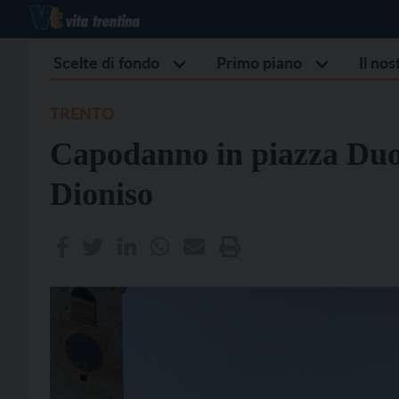
Scelte di fondo
Primo piano
Il no
TRENTO
Capodanno in piazza Duo
Dioniso