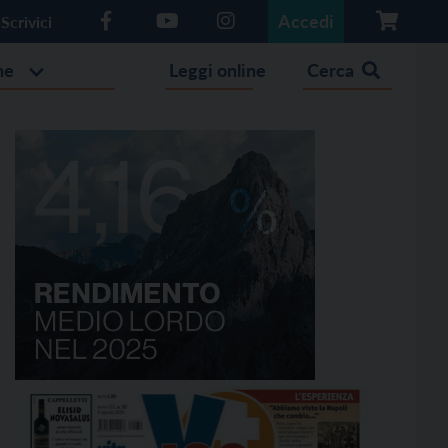
Accedi
Scrivici
he
Leggi online
Cerca