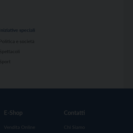
Iniziative speciali
Politica e società
Spettacoli
Sport
E-Shop
Contatti
Vendita Online
Chi Siamo