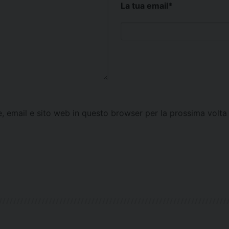
La tua email
*
e, email e sito web in questo browser per la prossima vol