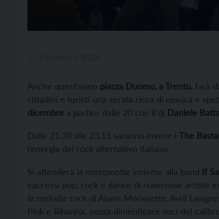
27 Dicembre 2024
Anche quest’anno
piazza Duomo, a Trento,
farà d
cittadini e turisti una serata ricca di musica e sp
dicembre
a partire dalle 20 con il dj
Daniele Batt
Dalle 21.30 alle 23.15 saranno invece i
The Basta
l’energia del rock alternativo italiano.
Si attenderà la mezzanotte insieme alla band
If S
successi pop, rock e dance di numerose artiste int
le melodie rock di Alanis Morissette, Avril Lavign
Pink e Rihanna, senza dimenticare voci del calibro