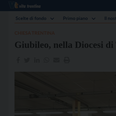
Scelte di fondo
Primo piano
Il no
CHIESA TRENTINA
Giubileo, nella Diocesi d