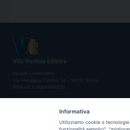
Vita Trentina Editrice
Società Cooperativa
Via Monsignor Endrici, 14 – 38122 Trento
P.IVA e C.F. 00199960220
Informativa
Utilizziamo cookie o tecnologie s
funzionalità semplici", "miglior