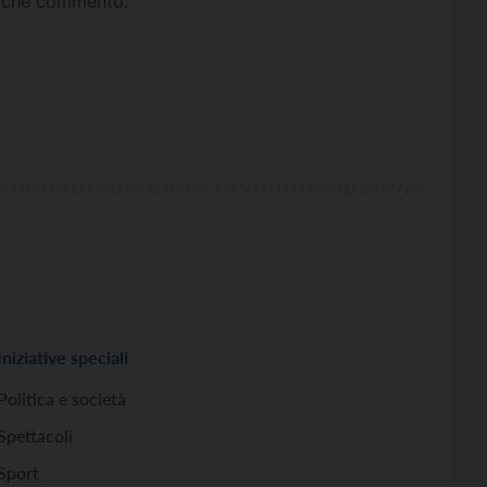
ta che commento.
Iniziative speciali
Politica e società
Spettacoli
Sport