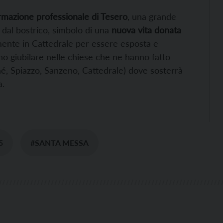
rmazione professionale di Tesero
, una grande
o dal bostrico, simbolo di una
nuova vita donata
mente in Cattedrale per essere esposta e
nno giubilare nelle chiese che ne hanno fatto
iné, Spiazzo, Sanzeno, Cattedrale) dove sosterrà
a.
5
#SANTA MESSA