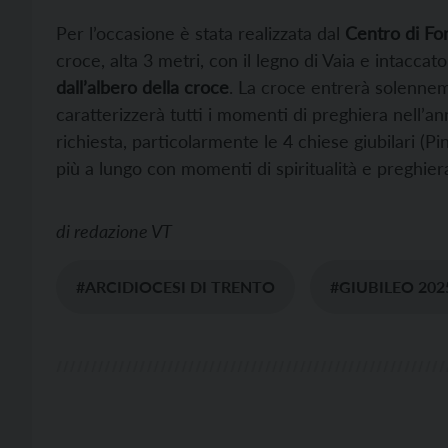
Per l’occasione è stata realizzata dal
Centro di Fo
croce, alta 3 metri, con il legno di Vaia e intaccat
dall’albero della croce
. La croce entrerà solenne
caratterizzerà tutti i momenti di preghiera nell’a
richiesta, particolarmente le 4 chiese giubilari (P
più a lungo con momenti di spiritualità e preghier
di
redazione VT
#ARCIDIOCESI DI TRENTO
#GIUBILEO 202