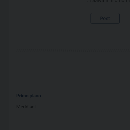
Salva il mio nom
Primo piano
Meridiani