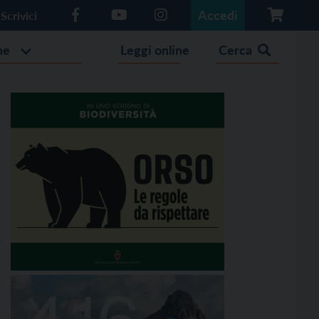
Accedi
Scrivici
he
Leggi online
Cerca