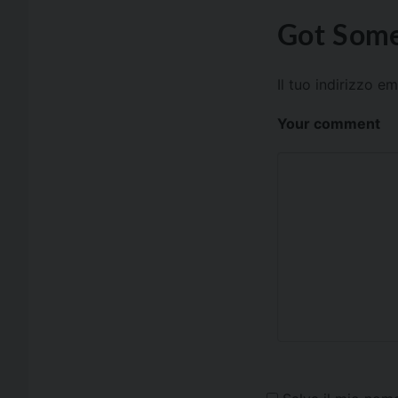
Got Some
Il tuo indirizzo e
Your comment