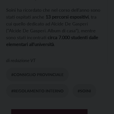
Soini ha ricordato che nel corso dell’anno sono
stati ospitati anche
13 percorsi espositivi
, tra
cui quello dedicato ad Alcide De Gasperi
(“Alcide De Gasperi. Album di casa”), mentre
sono stati incontrati
circa 7.000 studenti dalle
elementari all’università
.
di
redazione VT
#CONSIGLIO PROVINCIALE
#REGOLAMENTO INTERNO
#SOINI