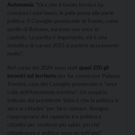
Autonomia
. “Ora che il tavolo tecnico ha
concluso i suoi lavori, la palla passa alla parte
politica. Il Consiglio provinciale di Trento, come
quello di Bolzano, avranno una voce in
capitolo. La partita è importante, ed è una
tematica di cui nel 2025 si parlerà sicuramente
molto”.
Nel corso del 2024 sono stati
quasi 250 gli
incontri sul territorio
per far conoscere Palazzo
Trentini, casa del Consiglio provinciale e “vera
culla dell’Autonomia trentina”. Un auspicio
indicato dal presidente Soini è che la politica si
apra ai cittadini “per farsi riamare. Bisogna
riappropriarsi del rapporto tra politica e
cittadini per renderlo più saldo, perché
cittadinanza e politica sono un tutt’uno”.