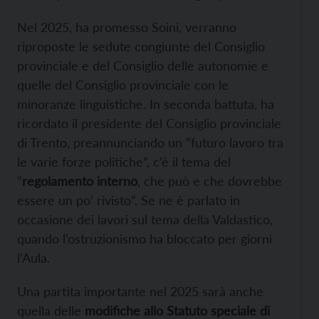
Nel 2025, ha promesso Soini, verranno
riproposte le sedute congiunte del Consiglio
provinciale e del Consiglio delle autonomie e
quelle del Consiglio provinciale con le
minoranze linguistiche. In seconda battuta, ha
ricordato il presidente del Consiglio provinciale
di Trento, preannunciando un “futuro lavoro tra
le varie forze politiche”, c’è il tema del
“
regolamento interno
, che può e che dovrebbe
essere un po’ rivisto”. Se ne è parlato in
occasione dei lavori sul tema della Valdastico,
quando l’ostruzionismo ha bloccato per giorni
l’Aula.
Una partita importante nel 2025 sarà anche
quella delle
modifiche allo Statuto speciale di