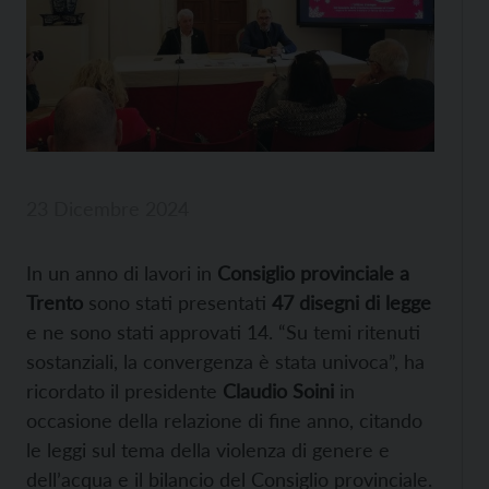
23 Dicembre 2024
In un anno di lavori in
Consiglio provinciale a
Trento
sono stati presentati
47 disegni di legge
e ne sono stati approvati 14. “Su temi ritenuti
sostanziali, la convergenza è stata univoca”, ha
ricordato il presidente
Claudio Soini
in
occasione della relazione di fine anno, citando
le leggi sul tema della violenza di genere e
dell’acqua e il bilancio del Consiglio provinciale.