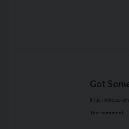
Got Some
Il tuo indirizzo e
Your comment