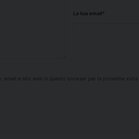
La tua email
*
e, email e sito web in questo browser per la prossima vol