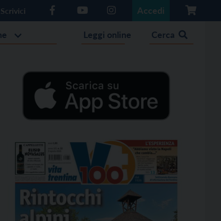
Accedi
Scrivici
he
Leggi online
Cerca