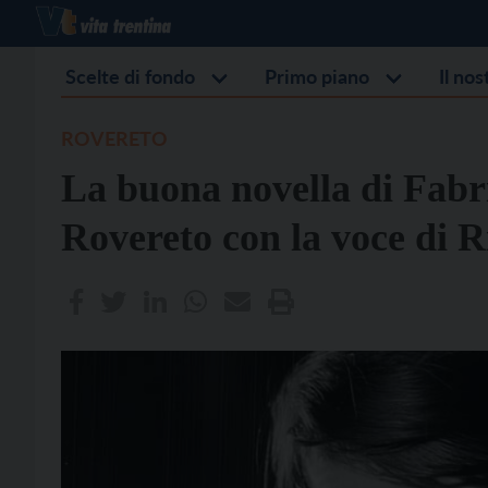
Scelte di fondo
Primo piano
Il no
ROVERETO
La buona novella di Fabr
Rovereto con la voce di R