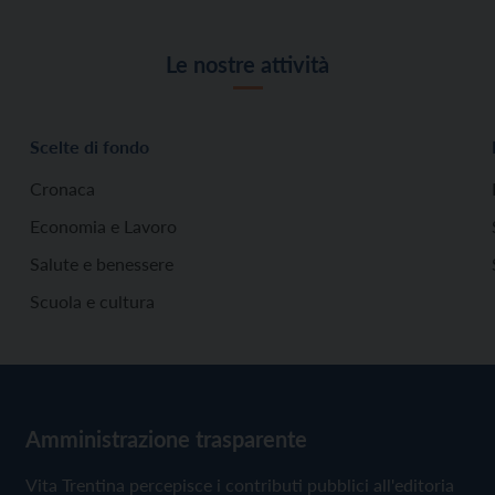
Le nostre attività
Scelte di fondo
Cronaca
Economia e Lavoro
Salute e benessere
Scuola e cultura
Amministrazione trasparente
Vita Trentina percepisce i contributi pubblici all'editoria