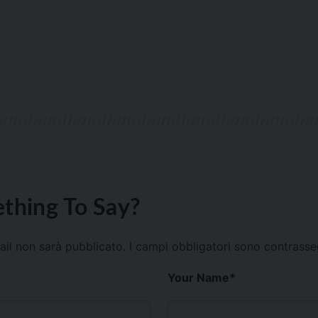
thing To Say?
mail non sarà pubblicato.
I campi obbligatori sono contrass
Your Name
*