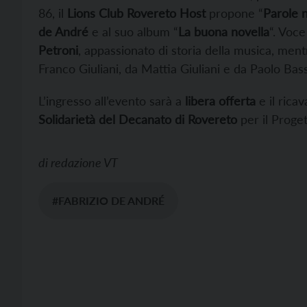
86, il
Lions Club Rovereto Host
propone “
Parole 
de André
e al suo album “
La buona novella
“. Voce
Petroni
, appassionato di storia della musica, me
Franco Giuliani, da Mattia Giuliani e da Paolo Bass
L’ingresso all’evento sarà a
libera offerta
e il rica
Solidarietà del Decanato di Rovereto
per il Proget
di
redazione VT
#FABRIZIO DE ANDRÉ