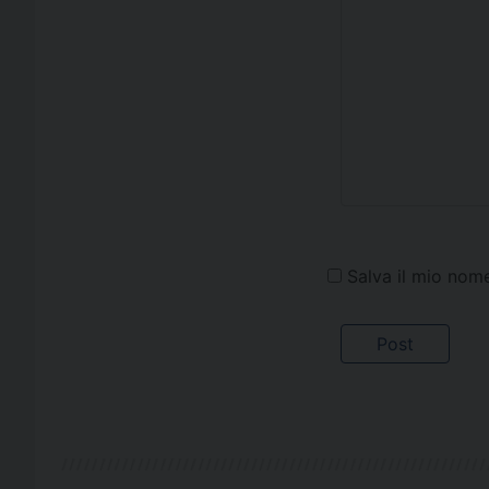
Salva il mio nom