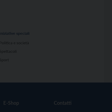
Iniziative speciali
Politica e società
Spettacoli
Sport
E-Shop
Contatti