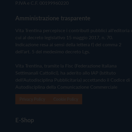
P.IVA e C.F. 00199960220
Amministrazione trasparente
Vita Trentina percepisce i contributi pubblici all'editoria 
cui al decreto legislativo 15 maggio 2017, n. 70.
Indicazione resa ai sensi della lettera f) del comma 2
dell'art. 5 del medesimo decreto Lgs.
Vita Trentina, tramite la Fisc (Federazione Italiana
Settimanali Cattolici), ha aderito allo IAP (Istituto
dell'Autodisciplina Pubblicitaria) accettando il Codice di
Autodisciplina della Comunicazione Commerciale
Privacy Policy
Cookie Policy
E-Shop