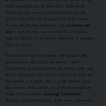
dalla nostalgia per gli anni d’oro delle feste
nell’hotel che sovrasta la città di Trento alla
stretta attualità con la questione della nuova
funivia del Monte Bondone, ma
La piazza per
aria
è soprattutto una molteplicità di registri,
tutti focalizzati su un unico obiettivo, in questo
caso Sardagna.
“L’aver dato voce ai giovani, agli anziani, alle
associazioni, alle realtà del paese, l’aver
raccontato dei suoi simboli ma anche delle sue
ferite, alcune di esse ancora aperte, è stato un
bel lavoro, e si vede che ci avete messo tanta
passione e tanta fatica”, ha detto il presidente
della Circoscrizione
Gianluigi Tonidandel
durante la presentazione della serie, avvenuta