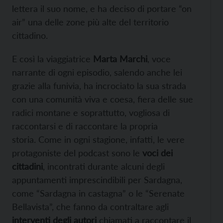
lettera il suo nome, e ha deciso di portare “on
air” una delle zone più alte del territorio
cittadino.
E così la viaggiatrice
Marta Marchi
, voce
narrante di ogni episodio, salendo anche lei
grazie alla funivia, ha incrociato la sua strada
con una comunità viva e coesa, fiera delle sue
radici montane e soprattutto, vogliosa di
raccontarsi e di raccontare la propria
storia. Come in ogni stagione, infatti, le vere
protagoniste del podcast sono le
voci dei
cittadini
, incontrati durante alcuni degli
appuntamenti imprescindibili per Sardagna,
come “Sardagna in castagna” o le “Serenate
Bellavista”, che fanno da contraltare agli
interventi degli autori
chiamati a raccontare il