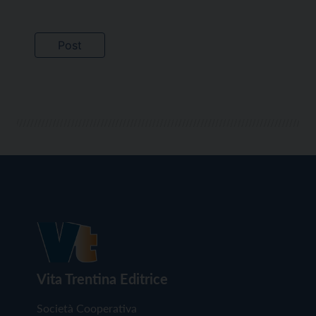
Vita Trentina Editrice
Società Cooperativa