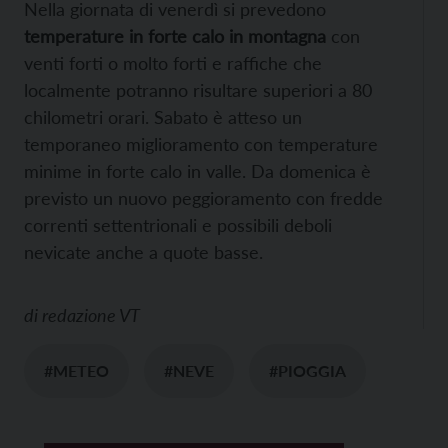
Nella giornata di venerdì si prevedono
temperature in forte calo in montagna
con
venti forti o molto forti e raffiche che
localmente potranno risultare superiori a 80
chilometri orari. Sabato è atteso un
temporaneo miglioramento con temperature
minime in forte calo in valle. Da domenica è
previsto un nuovo peggioramento con fredde
correnti settentrionali e possibili deboli
nevicate anche a quote basse.
di
redazione VT
#METEO
#NEVE
#PIOGGIA