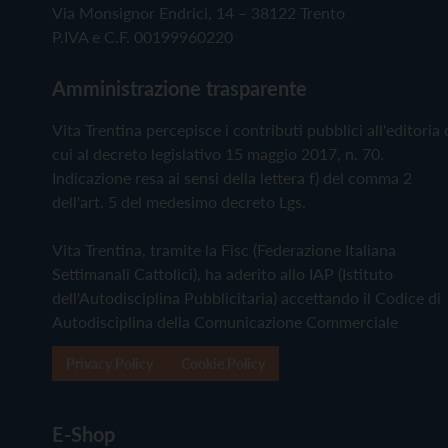
Via Monsignor Endrici, 14 – 38122 Trento
P.IVA e C.F. 00199960220
Amministrazione trasparente
Vita Trentina percepisce i contributi pubblici all'editoria 
cui al decreto legislativo 15 maggio 2017, n. 70.
Indicazione resa ai sensi della lettera f) del comma 2
dell'art. 5 del medesimo decreto Lgs.
Vita Trentina, tramite la Fisc (Federazione Italiana
Settimanali Cattolici), ha aderito allo IAP (Istituto
dell'Autodisciplina Pubblicitaria) accettando il Codice di
Autodisciplina della Comunicazione Commerciale
Privacy Policy
Cookie Policy
E-Shop