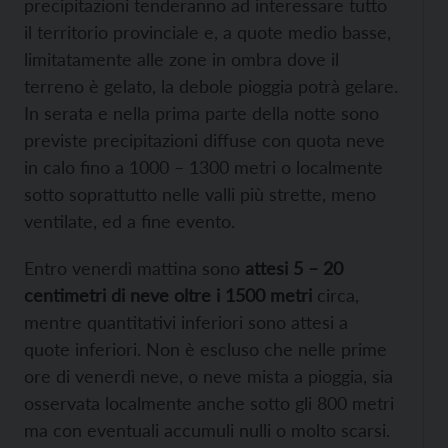
precipitazioni tenderanno ad interessare tutto
il territorio provinciale e, a quote medio basse,
limitatamente alle zone in ombra dove il
terreno è gelato, la debole pioggia potrà gelare.
In serata e nella prima parte della notte sono
previste precipitazioni diffuse con quota neve
in calo fino a 1000 – 1300 metri o localmente
sotto soprattutto nelle valli più strette, meno
ventilate, ed a fine evento.
Entro venerdì mattina sono
attesi 5 – 20
centimetri di neve oltre i 1500 metri
circa,
mentre quantitativi inferiori sono attesi a
quote inferiori. Non è escluso che nelle prime
ore di venerdì neve, o neve mista a pioggia, sia
osservata localmente anche sotto gli 800 metri
ma con eventuali accumuli nulli o molto scarsi.