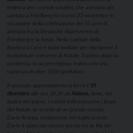
tedesca per i coristi sosatini, che avevano già
cantato a Friedberg lo scorso 23 novembre in
occasione della celebrazione dei 55 anni di
amicizia fra la Deutsche Alpenverein di
Friedberg e la Sosat. Nella capitale della
Baviera il Coro è stato invitato per riproporre il
tradizionale concerto di Natale, il primo dopo la
pandemia, in un prestigioso teatro con una
capienza di oltre 2500 spettatori.
Il secondo appuntamento si terrà il
19
dicembre
alle ore 20.30 ad
Aldeno
, dove, nel
teatro del paese, i coristi indirizzeranno i brani
del Natale al ricordo di un grande corista:
Dario Scarpa, andatosene nel luglio scorso.
Dario è stato per mezzo secolo fra le fila dei