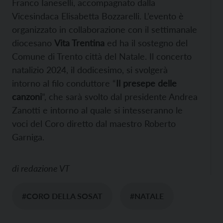
Franco Ianeselli, accompagnato dalla
Vicesindaca Elisabetta Bozzarelli. L’evento è
organizzato in collaborazione con il settimanale
diocesano
Vita Trentina
ed ha il sostegno del
Comune di Trento città del Natale. Il concerto
natalizio 2024, il dodicesimo, si svolgerà
intorno al filo conduttore “
Il presepe delle
canzoni
”, che sarà svolto dal presidente Andrea
Zanotti e intorno al quale si intesseranno le
voci del Coro diretto dal maestro Roberto
Garniga.
di
redazione VT
#CORO DELLA SOSAT
#NATALE