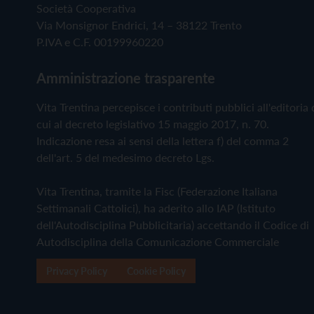
Società Cooperativa
Via Monsignor Endrici, 14 – 38122 Trento
P.IVA e C.F. 00199960220
Amministrazione trasparente
Vita Trentina percepisce i contributi pubblici all'editoria 
cui al decreto legislativo 15 maggio 2017, n. 70.
Indicazione resa ai sensi della lettera f) del comma 2
dell'art. 5 del medesimo decreto Lgs.
Vita Trentina, tramite la Fisc (Federazione Italiana
Settimanali Cattolici), ha aderito allo IAP (Istituto
dell'Autodisciplina Pubblicitaria) accettando il Codice di
Autodisciplina della Comunicazione Commerciale
Privacy Policy
Cookie Policy