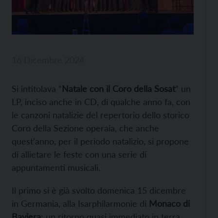
16 Dicembre 2024
Si intitolava
“
Natale con il Coro della Sosat
” un
LP, inciso anche in CD, di qualche anno fa, con
le canzoni natalizie del repertorio dello storico
Coro della Sezione operaia, che anche
quest’anno, per il periodo natalizio, si propone
di allietare le feste con una serie di
appuntamenti musicali.
Il primo si è già svolto domenica 15 dicembre
in Germania, alla Isarphilarmonie di
Monaco di
Baviera
: un ritorno quasi immediato in terra