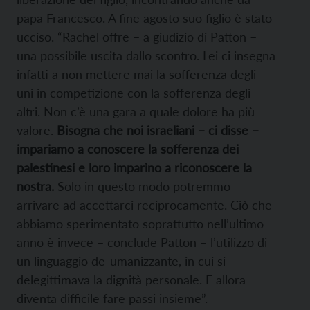
papa Francesco. A fine agosto suo figlio è stato
ucciso. “Rachel offre – a giudizio di Patton –
una possibile uscita dallo scontro. Lei ci insegna
infatti a non mettere mai la sofferenza degli
uni in competizione con la sofferenza degli
altri. Non c’è una gara a quale dolore ha più
valore.
Bisogna che noi israeliani – ci disse –
impariamo a conoscere la sofferenza dei
palestinesi e loro imparino a riconoscere la
nostra.
Solo in questo modo potremmo
arrivare ad accettarci reciprocamente. Ciò che
abbiamo sperimentato soprattutto nell’ultimo
anno è invece – conclude Patton – l’utilizzo di
un linguaggio de-umanizzante, in cui si
delegittimava la dignità personale. E allora
diventa difficile fare passi insieme”.