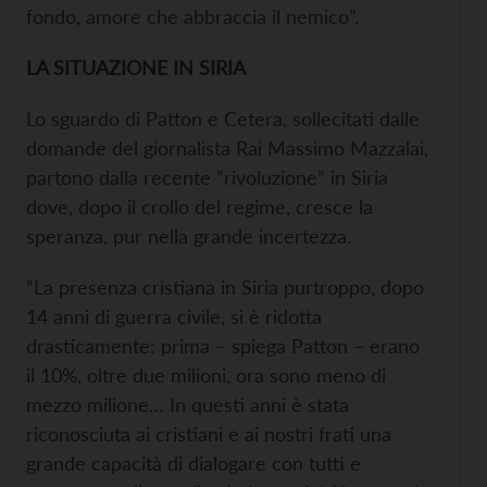
fondo, amore che abbraccia il nemico”.
LA SITUAZIONE IN SIRIA
Lo sguardo di Patton e Cetera, sollecitati dalle
domande del giornalista Rai Massimo Mazzalai,
partono dalla recente “rivoluzione” in Siria
dove, dopo il crollo del regime, cresce la
speranza, pur nella grande incertezza.
“La presenza cristiana in Siria purtroppo, dopo
14 anni di guerra civile, si è ridotta
drasticamente: prima – spiega Patton – erano
il 10%, oltre due milioni, ora sono meno di
mezzo milione… In questi anni è stata
riconosciuta ai cristiani e ai nostri frati una
grande capacità di dialogare con tutti e