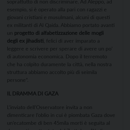
soprattutto di non discriminare. Ad Aleppo, ad
esempio, si è operato alla pari con ragazzi e
giovani cristiani e musulmani, alcuni di questi
ex militanti di Al Qaida. Abbiamo portato avanti
un
progetto di alfabetizzazione delle mogli
degli ex jihadisti
, felici di aver imparato a
leggere e scrivere per sperare di avere un po’
di autonomia economica. Dopo il terremoto
che ha colpito duramente la città, nella nostra
struttura abbiamo accolto più di seimila
persone”.
IL DRAMMA DI GAZA
L’inviato dell’Osservatore invita a non
dimenticare l’oblio in cui è piombata Gaza dove
un’ecatombe di ben 45mila morti è seguita al