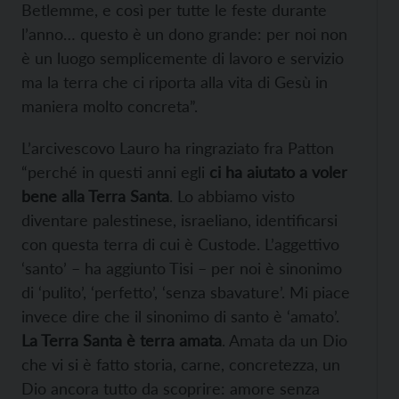
Betlemme, e così per tutte le feste durante
l’anno… questo è un dono grande: per noi non
è un luogo semplicemente di lavoro e servizio
ma la terra che ci riporta alla vita di Gesù in
maniera molto concreta”.
L’arcivescovo Lauro ha ringraziato fra Patton
“perché in questi anni egli
ci ha aiutato a voler
bene alla Terra Santa
. Lo abbiamo visto
diventare palestinese, israeliano, identificarsi
con questa terra di cui è Custode. L’aggettivo
‘santo’ – ha aggiunto Tisi – per noi è sinonimo
di ‘pulito’, ‘perfetto’, ‘senza sbavature’. Mi piace
invece dire che il sinonimo di santo è ‘amato’.
La Terra Santa è terra amata
. Amata da un Dio
che vi si è fatto storia, carne, concretezza, un
Dio ancora tutto da scoprire: amore senza