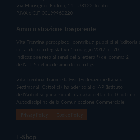
Via Monsignor Endrici, 14 – 38122 Trento
P.IVA e C.F. 00199960220
Amministrazione trasparente
Vita Trentina percepisce i contributi pubblici all'editoria 
cui al decreto legislativo 15 maggio 2017, n. 70.
Indicazione resa ai sensi della lettera f) del comma 2
dell'art. 5 del medesimo decreto Lgs.
Vita Trentina, tramite la Fisc (Federazione Italiana
Settimanali Cattolici), ha aderito allo IAP (Istituto
dell'Autodisciplina Pubblicitaria) accettando il Codice di
Autodisciplina della Comunicazione Commerciale
Privacy Policy
Cookie Policy
E-Shop