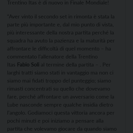
Trentino Itas è di nuovo in Finale Mondiale!
“Aver vinto il secondo set in rimonta è stata la
parte più importante e, dal mio punto di vista,
più interessante della nostra partita perché la
squadra ha avuto la pazienza e la maturità per
affrontare le difficoltà di quel momento – ha
commentato l’allenatore della Trentino
Itas
Fabio Soli
al termine della partita – . Per
larghi tratti siamo stati in vantaggio ma non ci
siamo mai fidati troppo del punteggio; siamo
rimasti concentrati su quello che dovevamo
fare, perché affrontare un avversario come la
Lube nasconde sempre qualche insidia dietro
l’angolo. Godiamoci questa vittoria ancora per
pochi minuti e poi iniziamo a pensare alla
partita che volevamo giocare da quando siamo