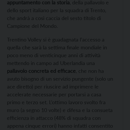
appuntamento con la storia
, della pallavolo e
dello sport italiano per la squadra di Trento,
che
andrà a così caccia del sesto titolo di
Campione del Mondo.
Trentino Volley si è guadagnata l’accesso a
quella che sarà la settima finale mondiale in
poco meno di venticinque anni di attività
mettendo in campo ad Uberlandia una
pallavolo concreta ed efficace
, che non ha
avuto bisogno di un servizio pungente (solo un
ace diretto) per riuscire ad imprimere le
accelerate necessarie per portarsi a casa
primo e terzo set. L’ottimo lavoro svolto fra
muro (a segno 10 volte) e difesa e la consueta
efficienza in attacco (48% di squadra con
appena cinque errori) hanno infatti consentito