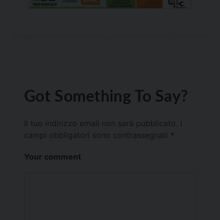
Got Something To Say?
Il tuo indirizzo email non sarà pubblicato.
I
campi obbligatori sono contrassegnati
*
Your comment