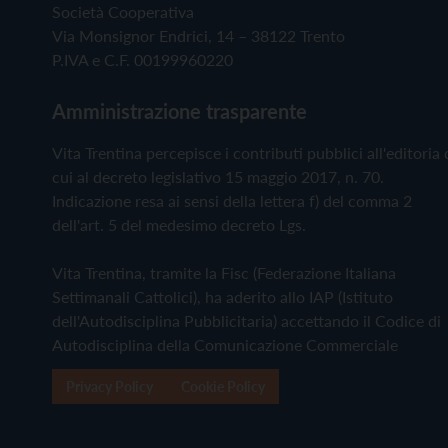
Società Cooperativa
Via Monsignor Endrici, 14 – 38122 Trento
P.IVA e C.F. 00199960220
Amministrazione trasparente
Vita Trentina percepisce i contributi pubblici all'editoria 
cui al decreto legislativo 15 maggio 2017, n. 70.
Indicazione resa ai sensi della lettera f) del comma 2
dell'art. 5 del medesimo decreto Lgs.
Vita Trentina, tramite la Fisc (Federazione Italiana
Settimanali Cattolici), ha aderito allo IAP (Istituto
dell'Autodisciplina Pubblicitaria) accettando il Codice di
Autodisciplina della Comunicazione Commerciale
Privacy Policy
Cookie Policy