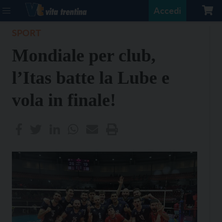
Accedi
SPORT
Mondiale per club,
l’Itas batte la Lube e
vola in finale!