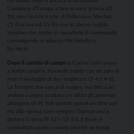
Campione d’Europa a fare la voce grossa (21-
16) con i tocchi a rete di Pellacani e Sbertoli.
L’1-0 arriva sul 25-20, con lo stesso regista
trentino che mette in cassaforte il cambiopalla
coinvolgendo in attacco Michieletto e
Rychlicki.
Dopo il cambio di campo
la Cucine Lube prova
a voltare pagina, trovando subito con un paio di
muri il vantaggio di due lunghezze (2-4 e 4-6).
La Trentino Itas cerca di reagire, ma fatica ad
andare a segno in attacco e allora gli avversari
allungano (6-9); Soli spende quindi un time out
ma alla ripresa sono sempre i biancorossi a
dettare il ritmo (9-12 e 12-15). Il finale è
combattuto punto a punto perché un break