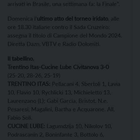
arrivati in Brasile, una settimana fa: la Finale”.
Domenica l’
ultimo atto del torneo iridato
, alle
ore 18.30 italiane contro il Sada Cruzeiro:
assegna il titolo di Campione del Mondo 2024.
Diretta Dazn, VBTV e Radio Dolomiti.
Il tabellino.
Trentino Itas-Cucine Lube Civitanova 3-0
(25-20, 28-26, 25-19)
TRENTINO ITAS:
Pellacani 4, Sbertoli 1, Lavia
10, Flavio 10, Rychlicki 13, Michieletto 13,
Laurenzano (L); Gabi Garcia, Bristot. N.e.
Pesaresi, Magalini, Bartha e Acquarone.
All.
Fabio Soli.
CUCINE LUBE:
Lagumdzija 10, Nikolov 10,
Podrascanin 2, Boninfante 3, Bottolo 6,