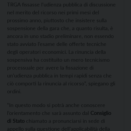
TRGA fissasse l’udienza pubblica di discussione
nel merito del ricorso nei primi mesi del
prossimo anno, piuttosto che insistere sulla
sospensione della gara che, a quanto risulta, è
ancora in uno stadio preliminare, non essendo
stato avviato l’esame delle offerte tecniche
degli operatori economici. La rinuncia della
sospensiva ha costituito un mero tecnicismo
processuale per avere la fissazione di
un’udienza pubblica in tempi rapidi senza che
ciò comporti la rinuncia al ricorso”, spiegano gli
ordini.
“In questo modo si potrà anche conoscere
l’orientamento che sarà assunto dal
Consiglio
di Stato
chiamato a pronunciarsi in sede di
appello sulla questione dell’applicabilità della