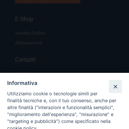
E-Shop
Vendita Online
Abbonamenti
Contatti
Chi Siamo
Informativa
Redazione
Scrivici
Utilizziamo cookie o tecnologie simili per
finalità tecniche e, con il tuo consenso, anche per
altre finalità ("interazioni e funzionalità semplici",
"miglioramento dell'esperienza", "misurazione" e
"targeting e pubblicità") come specificato nella
cookie policy.