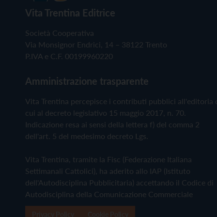
Vita Trentina Editrice
Società Cooperativa
Via Monsignor Endrici, 14 – 38122 Trento
P.IVA e C.F. 00199960220
Amministrazione trasparente
Vita Trentina percepisce i contributi pubblici all'editoria 
cui al decreto legislativo 15 maggio 2017, n. 70.
Indicazione resa ai sensi della lettera f) del comma 2
dell'art. 5 del medesimo decreto Lgs.
Vita Trentina, tramite la Fisc (Federazione Italiana
Settimanali Cattolici), ha aderito allo IAP (Istituto
dell'Autodisciplina Pubblicitaria) accettando il Codice di
Autodisciplina della Comunicazione Commerciale
Privacy Policy
Cookie Policy