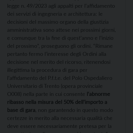
legge n. 49/2023 agli appalti per l’affidamento
dei servizi di ingegneria e architettura: le
decisioni del massimo organo della giustizia
amministrativa sono attese nei prossimi giorni,
e comunque tra la fine di quest’anno e l’inizio
del prossimo”, proseguono gli ordini. “Rimane
pertanto fermo l’interesse degli Ordini alla
decisione nel merito del ricorso, ritenendosi
illegittima la procedura di gara per
l’affidamento del P.f.t.e. del Polo Ospedaliero
Universitario di Trento (opera provinciale
O008) nella parte in cui consente
l’abnorme
ribasso nella misura del 50% dell’importo a
base di gara
, non garantendo in questo modo
certezze in merito alla necessaria qualità che
deve essere necessariamente pretesa per la