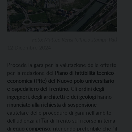
Foto: Matteo Rensi (Ufficio stampa Pat)
12 Dicembre 2024
Procede la gara per la valutazione delle offerte
per la redazione del
Piano di fattibilità tecnico-
economica (Pfte) del Nuovo polo universitario
e ospedaliero del Trentino
. Gli
ordini degli
ingegneri, degli architetti e dei geologi
hanno
rinunciato alla richiesta di sospensione
cautelare delle procedure di gara nell’ambito
dell’udienza al
Tar
di Trento sul ricorso in tema
di
equo compenso
, ritenendo preferibile che “il