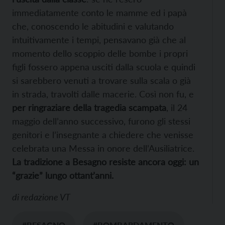
immediatamente conto le mamme ed i papà
che, conoscendo le abitudini e valutando
intuitivamente i tempi, pensavano già che al
momento dello scoppio delle bombe i propri
figli fossero appena usciti dalla scuola e quindi
si sarebbero venuti a trovare sulla scala o già
in strada, travolti dalle macerie. Così non fu, e
per ringraziare della tragedia scampata
, il 24
maggio dell’anno successivo, furono gli stessi
genitori e l’insegnante a chiedere che venisse
celebrata una Messa in onore dell’Ausiliatrice.
La tradizione a Besagno resiste ancora oggi: un
“grazie” lungo ottant’anni.
di
redazione VT
#BESAGNO
#BOMBARDAMENTO