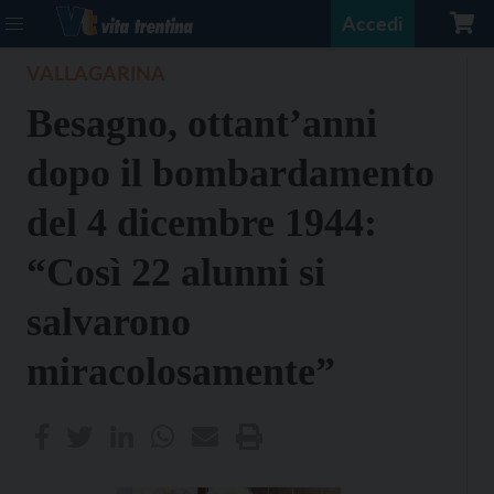
Accedi
VALLAGARINA
Besagno, ottant’anni
dopo il bombardamento
del 4 dicembre 1944:
“Così 22 alunni si
salvarono
miracolosamente”