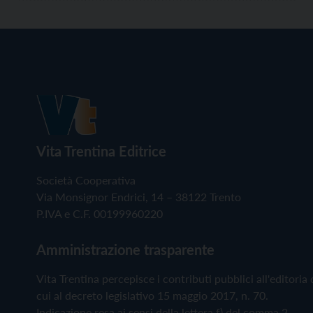
Vita Trentina Editrice
Società Cooperativa
Via Monsignor Endrici, 14 – 38122 Trento
P.IVA e C.F. 00199960220
Amministrazione trasparente
Vita Trentina percepisce i contributi pubblici all'editoria 
cui al decreto legislativo 15 maggio 2017, n. 70.
Indicazione resa ai sensi della lettera f) del comma 2