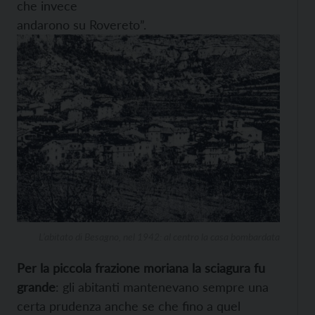
che invece
andarono su Rovereto”.
L’abitato di Besagno, nel 1942: al centro la casa bombardata
Per la piccola frazione moriana la sciagura fu
grande
: gli abitanti mantenevano sempre una
certa prudenza anche se che fino a quel