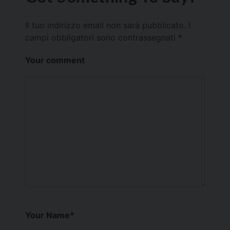
Il tuo indirizzo email non sarà pubblicato.
I
campi obbligatori sono contrassegnati
*
Your comment
Your Name
*