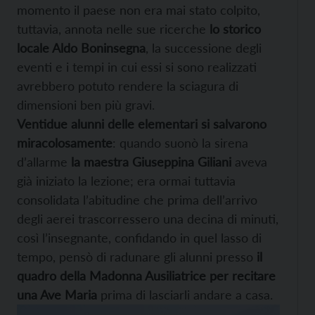
momento il paese non era mai stato colpito,
tuttavia, annota nelle sue ricerche
lo storico
locale Aldo Boninsegna
, la successione degli
eventi e i tempi in cui essi si sono realizzati
avrebbero potuto rendere la sciagura di
dimensioni ben più gravi.
Ventidue alunni delle elementari si salvarono
miracolosamente
: quando suonò la sirena
d’allarme
la maestra Giuseppina Giliani
aveva
già iniziato la lezione; era ormai tuttavia
consolidata l’abitudine che prima dell’arrivo
degli aerei trascorressero una decina di minuti,
così l’insegnante, confidando in quel lasso di
tempo, pensò di radunare gli alunni presso
il
quadro della Madonna Ausiliatrice per recitare
una Ave Maria
prima di lasciarli andare a casa.