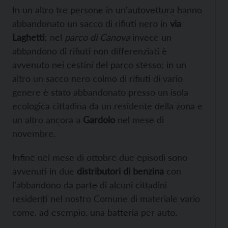
In un altro tre persone in un’autovettura hanno
abbandonato un sacco di rifiuti nero in
via
Laghetti
; nel
parco di Canova
invece un
abbandono di rifiuti non differenziati è
avvenuto nei cestini del parco stesso; in un
altro un sacco nero colmo di rifiuti di vario
genere è stato abbandonato presso un isola
ecologica cittadina da un residente della zona e
un altro ancora a
Gardolo
nel mese di
novembre.
Infine nel mese di ottobre due episodi sono
avvenuti in due
distributori di benzina
con
l’abbandono da parte di alcuni cittadini
residenti nel nostro Comune di materiale vario
come, ad esempio, una batteria per auto.