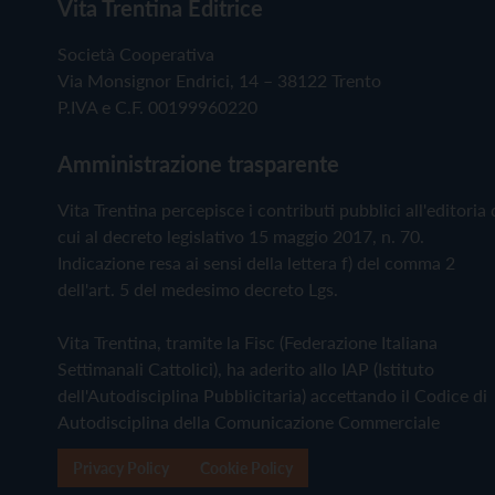
Vita Trentina Editrice
Società Cooperativa
Via Monsignor Endrici, 14 – 38122 Trento
P.IVA e C.F. 00199960220
Amministrazione trasparente
Vita Trentina percepisce i contributi pubblici all'editoria 
cui al decreto legislativo 15 maggio 2017, n. 70.
Indicazione resa ai sensi della lettera f) del comma 2
dell'art. 5 del medesimo decreto Lgs.
Vita Trentina, tramite la Fisc (Federazione Italiana
Settimanali Cattolici), ha aderito allo IAP (Istituto
dell'Autodisciplina Pubblicitaria) accettando il Codice di
Autodisciplina della Comunicazione Commerciale
Privacy Policy
Cookie Policy