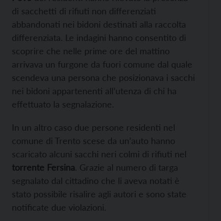
di sacchetti di rifiuti non differenziati
abbandonati nei bidoni destinati alla raccolta
differenziata. Le indagini hanno consentito di
scoprire che nelle prime ore del mattino
arrivava un furgone da fuori comune dal quale
scendeva una persona che posizionava i sacchi
nei bidoni appartenenti all’utenza di chi ha
effettuato la segnalazione.
In un altro caso due persone residenti nel
comune di Trento scese da un’auto hanno
scaricato alcuni sacchi neri colmi di rifiuti nel
torrente Fersina
. Grazie al numero di targa
segnalato dal cittadino che li aveva notati è
stato possibile risalire agli autori e sono state
notificate due violazioni.