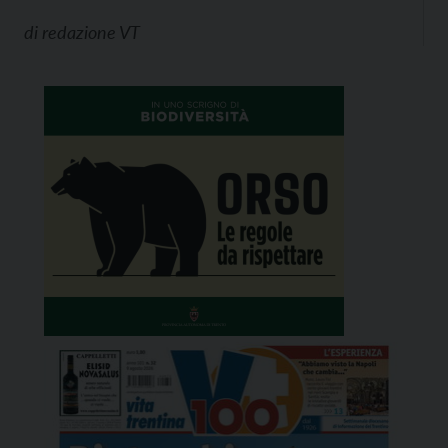
di
redazione VT