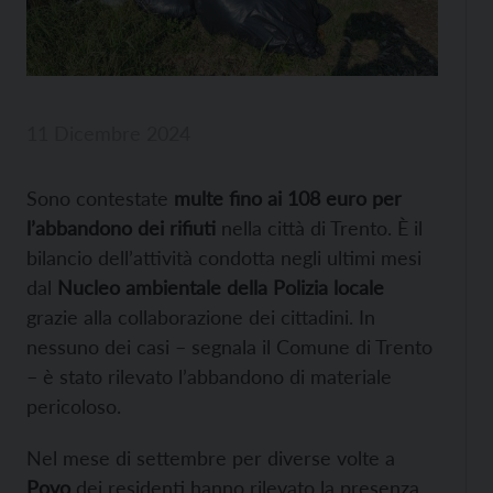
11 Dicembre 2024
Sono contestate
multe fino ai 108 euro per
l’abbandono dei rifiuti
nella città di Trento. È il
bilancio dell’attività condotta negli ultimi mesi
dal
Nucleo ambientale della Polizia locale
grazie alla collaborazione dei cittadini. In
nessuno dei casi – segnala il Comune di Trento
– è stato rilevato l’abbandono di materiale
pericoloso.
Nel mese di settembre per diverse volte a
Povo
dei residenti hanno rilevato la presenza