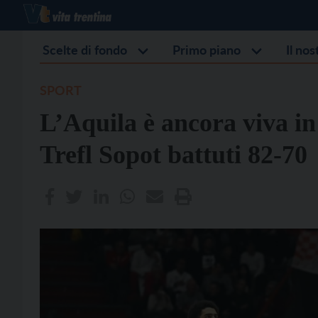
Scelte di fondo
Primo piano
Il no
SPORT
L’Aquila è ancora viva in
Trefl Sopot battuti 82-70