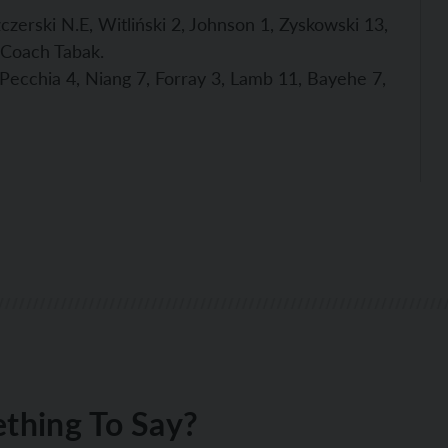
zczerski N.E, Witliński 2, Johnson 1, Zyskowski 13,
Coach Tabak.
9, Pecchia 4, Niang 7, Forray 3, Lamb 11, Bayehe 7,
thing To Say?