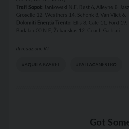
Trefl Sopot
: Jankowski N.E, Best 6, Alleyne 8, Jas
Groselle 12, Weathers 14, Schenk 8, Van Vliet 6.
Dolomiti Energia Trento
: Ellis 8, Cale 11, Ford 1
Badalau 00 N.E, Žukauskas 12. Coach Galbiati.
di
redazione VT
#AQUILA BASKET
#PALLACANESTRO
Got Some