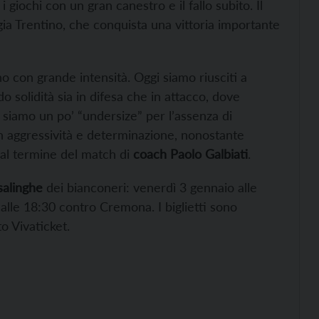
giochi con un gran canestro e il fallo subito. Il
ia Trentino, che conquista una vittoria importante
o con grande intensità. Oggi siamo riusciti a
o solidità sia in difesa che in attacco, dove
iamo un po’ “undersize” per l’assenza di
 aggressività e determinazione, nonostante
al termine del match di
coach Paolo Galbiati
.
salinghe
dei bianconeri: venerdì 3 gennaio alle
lle 18:30 contro Cremona. I biglietti sono
to Vivaticket.