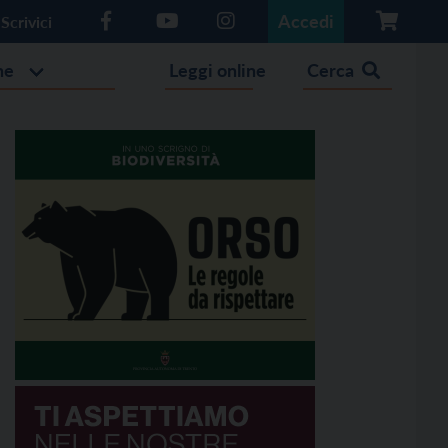
Accedi
Scrivici
he
Leggi online
Cerca