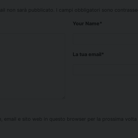
mail non sarà pubblicato.
I campi obbligatori sono contrass
Your Name
*
La tua email
*
e, email e sito web in questo browser per la prossima vol