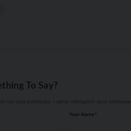
thing To Say?
mail non sarà pubblicato.
I campi obbligatori sono contrass
Your Name
*