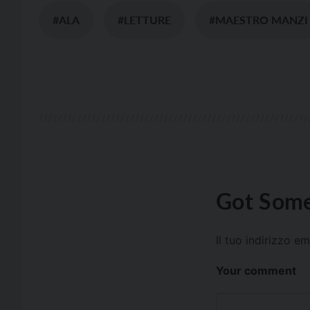
#ALA
#LETTURE
#MAESTRO MANZI
Got Some
Il tuo indirizzo e
Your comment