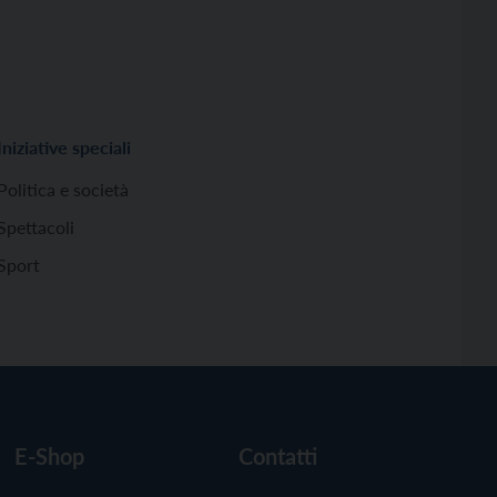
Iniziative speciali
Politica e società
Spettacoli
Sport
E-Shop
Contatti