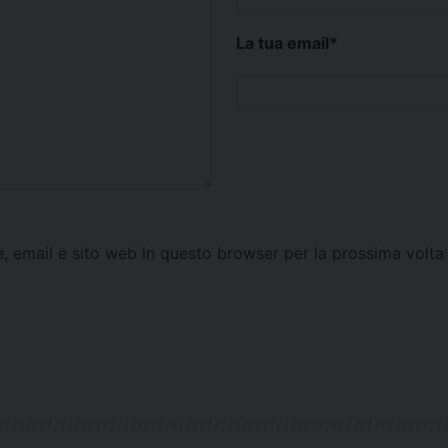
La tua email
*
e, email e sito web in questo browser per la prossima vol