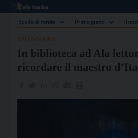
Scelte di fondo
Primo piano
Il no
VALLAGARINA
In biblioteca ad Ala lettu
ricordare il maestro d’It