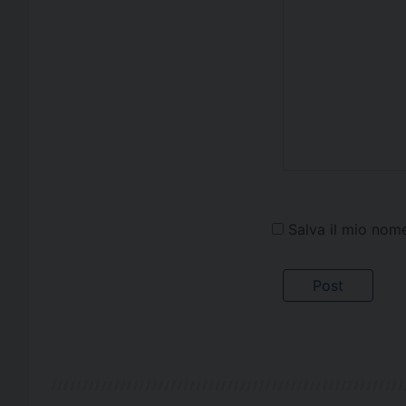
Salva il mio nom