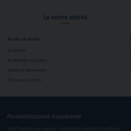
Le nostre attività
Scelte di fondo
Cronaca
Economia e Lavoro
Salute e benessere
Scuola e cultura
Amministrazione trasparente
Vita Trentina percepisce i contributi pubblici all'editoria