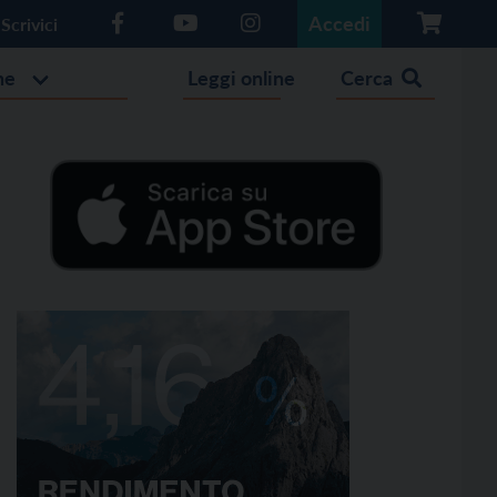
Accedi
Scrivici
he
Leggi online
Cerca