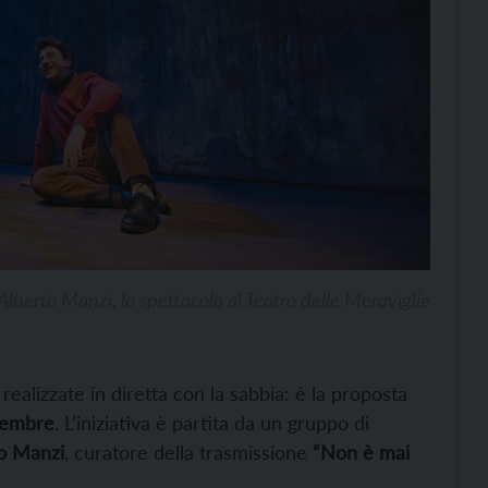
Alberto Manzi, lo spettacolo al Teatro delle Meraviglie
alizzate in diretta con la sabbia: è la proposta
icembre
. L’iniziativa è partita da un gruppo di
o Manzi
, curatore della trasmissione
“Non è mai