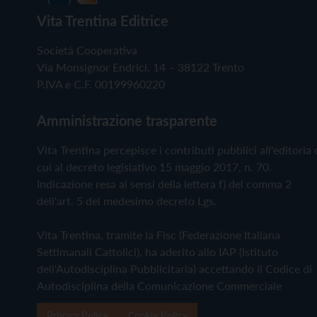
Vita Trentina Editrice
Società Cooperativa
Via Monsignor Endrici, 14 – 38122 Trento
P.IVA e C.F. 00199960220
Amministrazione trasparente
Vita Trentina percepisce i contributi pubblici all'editoria 
cui al decreto legislativo 15 maggio 2017, n. 70.
Indicazione resa ai sensi della lettera f) del comma 2
dell'art. 5 del medesimo decreto Lgs.
Vita Trentina, tramite la Fisc (Federazione Italiana
Settimanali Cattolici), ha aderito allo IAP (Istituto
dell'Autodisciplina Pubblicitaria) accettando il Codice di
Autodisciplina della Comunicazione Commerciale
Privacy Policy
Cookie Policy