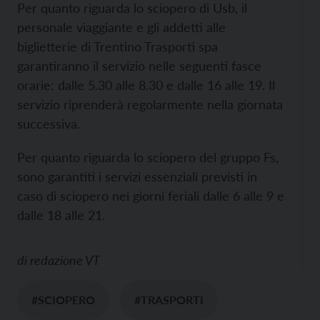
Per quanto riguarda lo sciopero di Usb, il
personale viaggiante e gli addetti alle
biglietterie di Trentino Trasporti spa
garantiranno il servizio nelle seguenti fasce
orarie: dalle 5.30 alle 8.30 e dalle 16 alle 19. Il
servizio riprenderà regolarmente nella giornata
successiva.
Per quanto riguarda lo sciopero del gruppo Fs,
sono garantiti i servizi essenziali previsti in
caso di sciopero nei giorni feriali dalle 6 alle 9 e
dalle 18 alle 21.
di
redazione VT
#SCIOPERO
#TRASPORTI