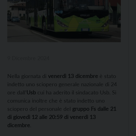
9 Dicembre 2024
Nella giornata di
venerdì 13 dicembre
è stato
indetto uno sciopero generale nazionale di 24
ore dall’
Usb
cui ha aderito il sindacato Usb. Si
comunica inoltre che è stato indetto uno
sciopero del personale del
gruppo Fs
dalle 21
di giovedì 12 alle 20:59 di venerdì 13
dicembre
.