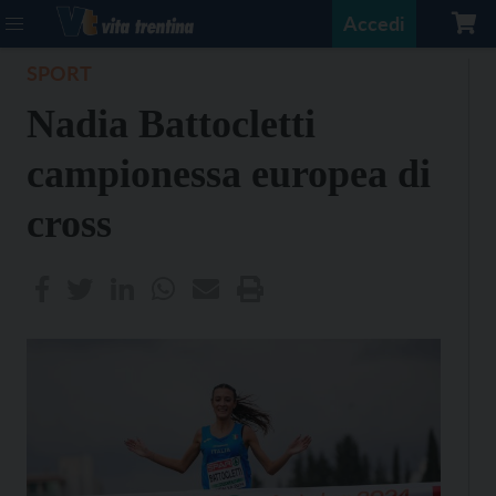
Accedi
SPORT
Nadia Battocletti
campionessa europea di
cross