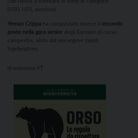
che riesce a trionfare in tutte le categorie
(U20, U23, assoluta).
Yeman Crippa
ha conquistato invece il
secondo
posto nella gara senior
degli Europei di corsa
campestre, vinta dal norvegese Jakob
Ingebrigtsen.
di
redazione VT