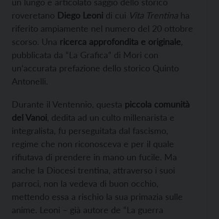
un lungo e articolato saggio dello storico
roveretano
Diego Leoni
di cui
Vita Trentina
ha
riferito ampiamente nel numero del 20 ottobre
scorso. Una
ricerca approfondita e originale
,
pubblicata da “La Grafica” di Mori con
un’accurata prefazione dello storico Quinto
Antonelli.
Durante il Ventennio, questa
piccola comunità
del Vanoi
, dedita ad un culto millenarista e
integralista, fu perseguitata dal fascismo,
regime che non riconosceva e per il quale
rifiutava di prendere in mano un fucile. Ma
anche la Diocesi trentina, attraverso i suoi
parroci, non la vedeva di buon occhio,
mettendo essa a rischio la sua primazia sulle
anime. Leoni – già autore de “La guerra