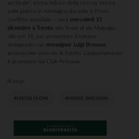
verticale”, pietra miliare della ricerca storica
sulla guerra in montagna durante il Primo
conflitto mondiale – sarà
mercoledì 11
dicembre a Trento
, alla Sosat di via Malpaga,
alle ore 18, per presentare il volume
dialogando con
monsignor Luigi Bressan
,
arcivescovo emerito di Trento. L’appuntamento
è promosso dal Club Armonia.
di
pa.pi.
#DIEGO LEONI
#MONS. BRESSAN