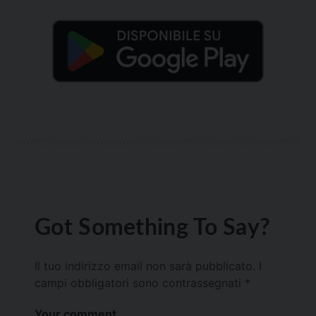
Got Something To Say?
Il tuo indirizzo email non sarà pubblicato.
I
campi obbligatori sono contrassegnati
*
Your comment