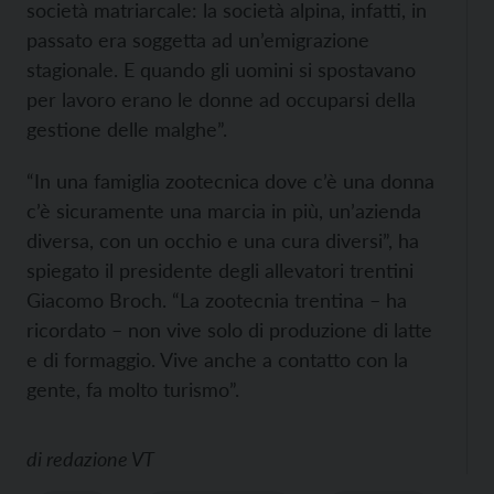
società matriarcale: la società alpina, infatti, in
passato era soggetta ad un’emigrazione
stagionale. E quando gli uomini si spostavano
per lavoro erano le donne ad occuparsi della
gestione delle malghe”.
“In una famiglia zootecnica dove c’è una donna
c’è sicuramente una marcia in più, un’azienda
diversa, con un occhio e una cura diversi”, ha
spiegato il presidente degli allevatori trentini
Giacomo Broch. “La zootecnia trentina – ha
ricordato – non vive solo di produzione di latte
e di formaggio. Vive anche a contatto con la
gente, fa molto turismo”.
di
redazione VT