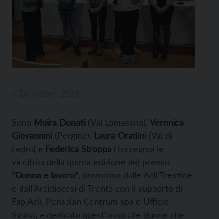
6 Dicembre 2024
Sono
Moira Donati
(Val Lomasona),
Veronica
Giovannini
(Pergine),
Laura Oradini
(Val di
Ledro) e
Federica Stroppa
(Torcegno) le
vincitrici della quinta edizione del premio
“Donna e lavoro”
, promosso dalle Acli Trentine
e dall’Arcidiocesi di Trento con il supporto di
Fap Acli, Pensplan Centrum spa e Ufficio
Svolta, e dedicato quest’anno alle donne che