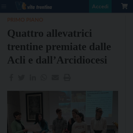
Accedi
PRIMO PIANO
Quattro allevatrici
trentine premiate dalle
Acli e dall’Arcidiocesi