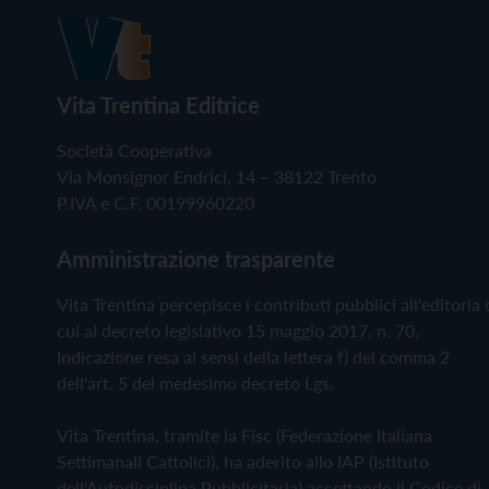
Vita Trentina Editrice
Società Cooperativa
Via Monsignor Endrici, 14 – 38122 Trento
P.IVA e C.F. 00199960220
Amministrazione trasparente
Vita Trentina percepisce i contributi pubblici all'editoria 
cui al decreto legislativo 15 maggio 2017, n. 70.
Indicazione resa ai sensi della lettera f) del comma 2
dell'art. 5 del medesimo decreto Lgs.
Vita Trentina, tramite la Fisc (Federazione Italiana
Settimanali Cattolici), ha aderito allo IAP (Istituto
dell'Autodisciplina Pubblicitaria) accettando il Codice di