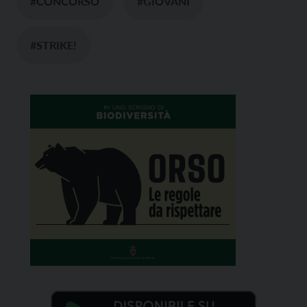
#CONCORSO
#GIOVANI
#STRIKE!