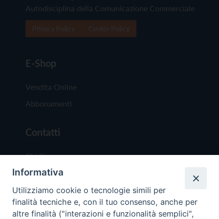
Autodisciplina della Comunicazione Commerciale
Privacy Policy
Cookie Policy
E-Shop
Vendita Online
Abbonamenti
Contatti
Chi Siamo
Informativa
Redazione
Scrivici
Utilizziamo cookie o tecnologie simili per
finalità tecniche e, con il tuo consenso, anche per
altre finalità ("interazioni e funzionalità semplici",