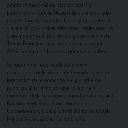
emittenti nazionali Rai Radio2, Rai 2 e
Lattemiele, e
Cecilia Passarella
della webradio
universitaria Sanbaradio. La serata prenderà il
via alle 18 con i saluti istituzionali delle autorità
e un momento di ricordo del giovane alpinista
Tomas Franchini
, finalista del concorso nel
2019, scomparso la scorsa primavera in Perù.
Seguiranno gli interventi dei giovani
concorrenti, della durata di 5 minuti ciascuno,
intervallati dalle domande dei giurati e del
pubblico, al termine dei quali si aprirà il
momento della votazione, animato dalla musica
live dei Level, in collaborazione con
Uploadsounds, e dai prodotti del forno sociale
Migola (Associazione Carpe Diem).