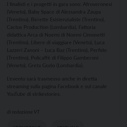
I finalisti e i progetti in gara sono: Afroveronesi
(Veneto), Baby Space di Alessandra Zaupa
(Trentino), Birrette Esistenzialiste (Trentino),
Cactus Production (Lombardia), Fattoria
didattica Arca di Noemi di Noemi Cimonetti
(Trentino), Libere di viaggiare (Veneto), Luca
Lazzeri Zanoni – Luca Baz (Trentino), Perfido
(Trentino), Policaffè di Filippo Gamberoni
(Veneto), Greta Gozio (Lombardia).
L’evento sarà trasmesso anche in diretta
streaming sulla pagina Facebook e sul canale
YouTube di strikestories.
di
redazione VT