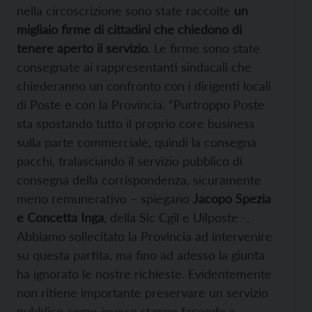
nella circoscrizione sono state raccolte
un
migliaio firme di cittadini che chiedono di
tenere aperto il servizio
. Le firme sono state
consegnate ai rappresentanti sindacali che
chiederanno un confronto con i dirigenti locali
di Poste e con la Provincia. “Purtroppo Poste
sta spostando tutto il proprio core business
sulla parte commerciale, quindi la consegna
pacchi, tralasciando il servizio pubblico di
consegna della corrispondenza, sicuramente
meno remunerativo – spiegano
Jacopo Spezia
e Concetta Inga
, della Slc Cgil e Uilposte -.
Abbiamo sollecitato la Provincia ad intervenire
su questa partita, ma fino ad adesso la giunta
ha ignorato le nostre richieste. Evidentemente
non ritiene importante preservare un servizio
pubblico come invece stanno facendo a