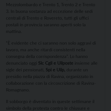
Mezzolombardo e Trento 1, Trento 2 e Trento
3. In buona sostanza ad eccezione delle sedi
centrali di Trento e Rovereto, tutti gli uffici
postali in provincia saranno aperti solo la
mattina.
“È evidente che ci saranno non solo aggravi di
lavoro, ma anche ritardi consistenti nella
consegna della corrispondenza”. Lo hanno
denunciato oggi
Slc Cgil e Uilposte
insieme alle
sigle dei pensionati,
Spi e Uilp,
durante un
presidio nella piazza di Ravina, organizzato in
collaborazione con la circoscrizione di Ravina-
Romagnano.
Il sobborgo è diventato in queste settimane il
simbolo della protesta contro le chiusure e