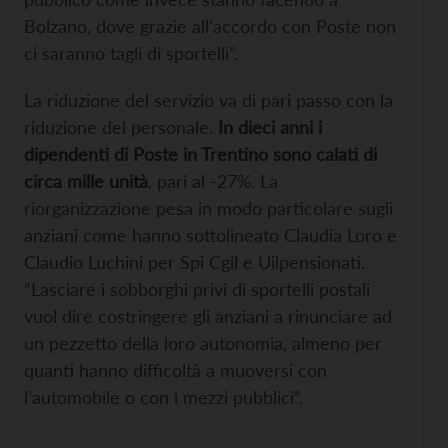
Bolzano, dove grazie all’accordo con Poste non
ci saranno tagli di sportelli”.
La riduzione del servizio va di pari passo con la
riduzione del personale.
In dieci anni i
dipendenti di Poste in Trentino sono calati di
circa mille unità
, pari al -27%. La
riorganizzazione pesa in modo particolare sugli
anziani come hanno sottolineato Claudia Loro e
Claudio Luchini per Spi Cgil e Uilpensionati.
“Lasciare i sobborghi privi di sportelli postali
vuol dire costringere gli anziani a rinunciare ad
un pezzetto della loro autonomia, almeno per
quanti hanno difficoltà a muoversi con
l’automobile o con i mezzi pubblici”.