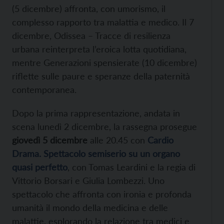
(5 dicembre) affronta, con umorismo, il
complesso rapporto tra malattia e medico. Il 7
dicembre, Odissea – Tracce di resilienza
urbana reinterpreta l’eroica lotta quotidiana,
mentre Generazioni spensierate (10 dicembre)
riflette sulle paure e speranze della paternità
contemporanea.
Dopo la prima rappresentazione, andata in
scena lunedì 2 dicembre, la rassegna prosegue
giovedì 5 dicembre
alle 20.45 con
Cardio
Drama. Spettacolo semiserio su un organo
quasi perfetto
, con Tomas Leardini e la regia di
Vittorio Borsari e Giulia Lombezzi. Uno
spettacolo che affronta con ironia e profonda
umanità il mondo della medicina e delle
malattie, esplorando la relazione tra medici e