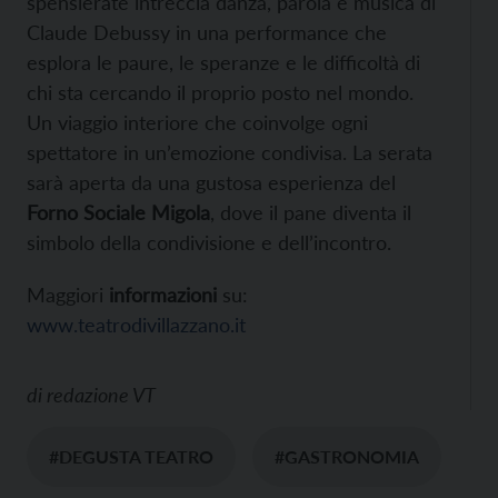
spensierate intreccia danza, parola e musica di
Claude Debussy in una performance che
esplora le paure, le speranze e le difficoltà di
chi sta cercando il proprio posto nel mondo.
Un viaggio interiore che coinvolge ogni
spettatore in un’emozione condivisa. La serata
sarà aperta da una gustosa esperienza del
Forno Sociale Migola
, dove il pane diventa il
simbolo della condivisione e dell’incontro.
Maggiori
informazioni
su:
www.teatrodivillazzano.it
di
redazione VT
#DEGUSTA TEATRO
#GASTRONOMIA