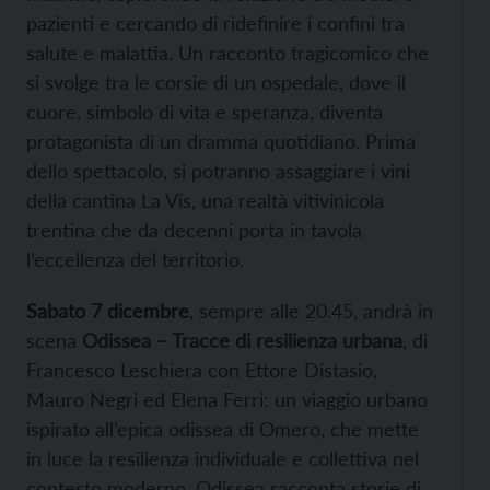
pazienti e cercando di ridefinire i confini tra
salute e malattia. Un racconto tragicomico che
si svolge tra le corsie di un ospedale, dove il
cuore, simbolo di vita e speranza, diventa
protagonista di un dramma quotidiano. Prima
dello spettacolo, si potranno assaggiare i vini
della cantina
La Vis
, una realtà vitivinicola
trentina che da decenni porta in tavola
l’eccellenza del territorio.
Sabato 7 dicembre
, sempre alle 20.45, andrà in
scena
Odissea – Tracce di resilienza urbana
, di
Francesco Leschiera con Ettore Distasio,
Mauro Negri ed Elena Ferri: un viaggio urbano
ispirato all’epica odissea di Omero, che mette
in luce la resilienza individuale e collettiva nel
contesto moderno. Odissea racconta storie di