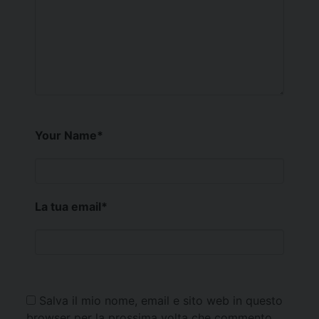
Your Name
*
La tua email
*
Salva il mio nome, email e sito web in questo
browser per la prossima volta che commento.