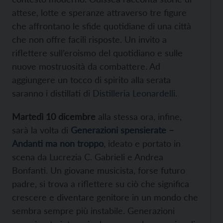
attese, lotte e speranze attraverso tre figure
che affrontano le sfide quotidiane di una città
che non offre facili risposte. Un invito a
riflettere sull’eroismo del quotidiano e sulle
nuove mostruosità da combattere. Ad
aggiungere un tocco di spirito alla serata
saranno i distillati di
Distilleria Leonardelli
.
Martedì 10 dicembre
alla stessa ora, infine,
sarà la volta di
Generazioni spensierate –
Andanti ma non troppo
, ideato e portato in
scena da Lucrezia C. Gabrieli e Andrea
Bonfanti. Un giovane musicista, forse futuro
padre, si trova a riflettere su ciò che significa
crescere e diventare genitore in un mondo che
sembra sempre più instabile. Generazioni