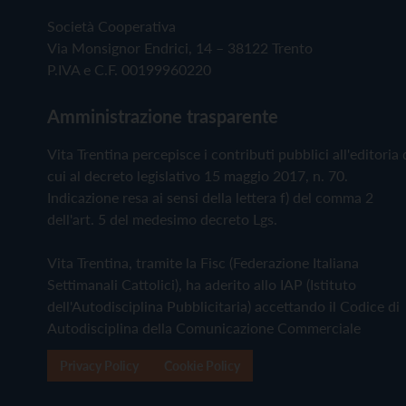
Società Cooperativa
Via Monsignor Endrici, 14 – 38122 Trento
P.IVA e C.F. 00199960220
Amministrazione trasparente
Vita Trentina percepisce i contributi pubblici all'editoria 
cui al decreto legislativo 15 maggio 2017, n. 70.
Indicazione resa ai sensi della lettera f) del comma 2
dell'art. 5 del medesimo decreto Lgs.
Vita Trentina, tramite la Fisc (Federazione Italiana
Settimanali Cattolici), ha aderito allo IAP (Istituto
dell'Autodisciplina Pubblicitaria) accettando il Codice di
Autodisciplina della Comunicazione Commerciale
Privacy Policy
Cookie Policy